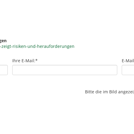
gen
-zeigt-risiken-und-herauforderungen
Ihre E-Mail:
*
E-Mai
Bitte die im Bild angez