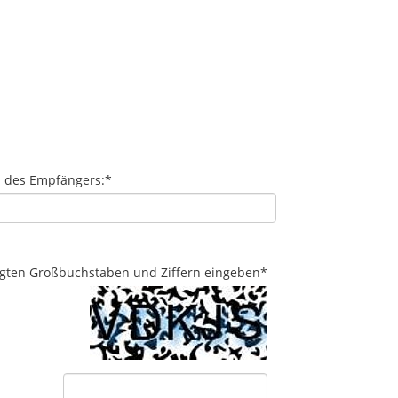
l des Empfängers:
*
eigten Großbuchstaben und Ziffern eingeben
*