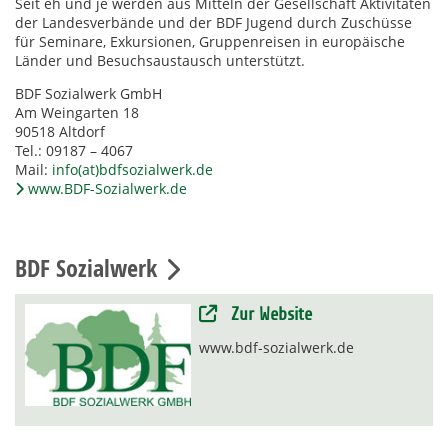
Seit eh und je werden aus Mitteln der Gesellschaft Aktivitäten
der Landesverbände und der BDF Jugend durch Zuschüsse
für Seminare, Exkursionen, Gruppenreisen in europäische
Länder und Besuchsaustausch unterstützt.
BDF Sozialwerk GmbH
Am Weingarten 18
90518 Altdorf
Tel.: 09187 – 4067
Mail:
info(at)bdfsozialwerk.de
www.BDF-Sozialwerk.de
BDF Sozialwerk
Zur Website
www.bdf-sozialwerk.de