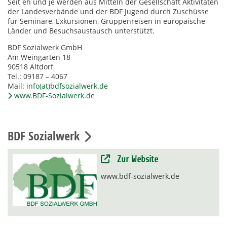
Seit eh und je werden aus Mitteln der Gesellschaft Aktivitäten
der Landesverbände und der BDF Jugend durch Zuschüsse
für Seminare, Exkursionen, Gruppenreisen in europäische
Länder und Besuchsaustausch unterstützt.
BDF Sozialwerk GmbH
Am Weingarten 18
90518 Altdorf
Tel.: 09187 – 4067
Mail:
info(at)bdfsozialwerk.de
www.BDF-Sozialwerk.de
BDF Sozialwerk
Zur Website
www.bdf-sozialwerk.de