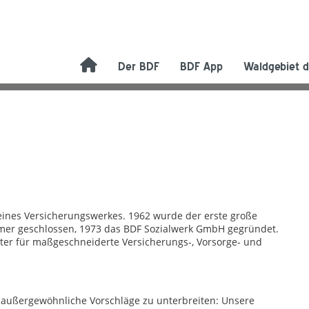
Der BDF
BDF App
Waldgebiet d
eines Versicherungswerkes. 1962 wurde der erste große
er geschlossen, 1973 das BDF Sozialwerk GmbH gegründet.
ster für maßgeschneiderte Versicherungs-, Vorsorge- und
n außergewöhnliche Vorschläge zu unterbreiten: Unsere