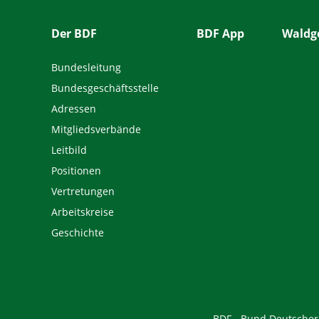
Der BDF
BDF App
Waldge
Bundesleitung
Bundesgeschäftsstelle
Adressen
Mitgliedsverbände
Leitbild
Positionen
Vertretungen
Arbeitskreise
Geschichte
BDF - Bund Deutscher F