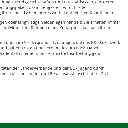
ehmen, Fondsgesellschaften und Bausparkassen, aus deren
eistungspaket zusammengestellt wird. Breite
Ihrer spezifischen Interessen bei optimierten Konditionen.
gen oder langfristige Geldanlagen handelt: Sie erhalten immer
rt. Individuell, im Rahmen eines Konzeptes, das nach Ihren
hen dabei im Vordergrund – Leistungen, die das BDF Sozialwerk
und halten Fristen und Termine fest im Blick. Dabei
hadenfall ist eine unbürokratische Bearbeitung ganz
tivitäten der Landesverbände und der BDF Jugend durch
n europäische Länder und Besuchsaustausch unterstützt.