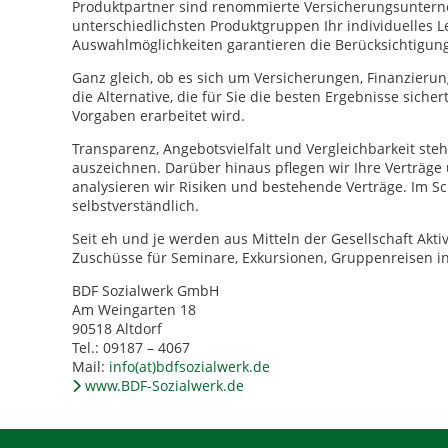
Produktpartner sind renommierte Versicherungsuntern
unterschiedlichsten Produktgruppen Ihr individuelles L
Auswahlmöglichkeiten garantieren die Berücksichtigung 
Ganz gleich, ob es sich um Versicherungen, Finanzierun
die Alternative, die für Sie die besten Ergebnisse siche
Vorgaben erarbeitet wird.
Transparenz, Angebotsvielfalt und Vergleichbarkeit ste
auszeichnen. Darüber hinaus pflegen wir Ihre Verträge 
analysieren wir Risiken und bestehende Verträge. Im Sc
selbstverständlich.
Seit eh und je werden aus Mitteln der Gesellschaft Ak
Zuschüsse für Seminare, Exkursionen, Gruppenreisen i
BDF Sozialwerk GmbH
Am Weingarten 18
90518 Altdorf
Tel.: 09187 – 4067
Mail:
info(at)bdfsozialwerk.de
www.BDF-Sozialwerk.de