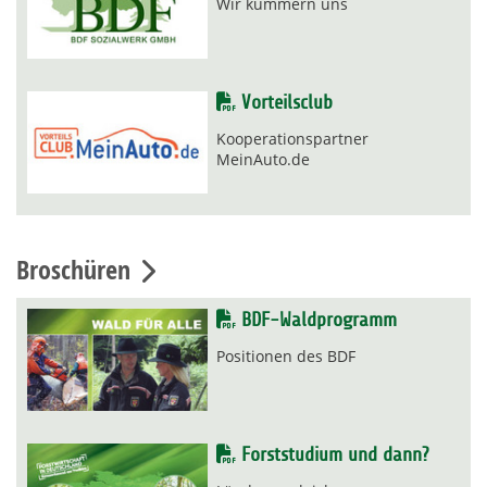
Wir kümmern uns
Vorteilsclub
Kooperationspartner
MeinAuto.de
Broschüren
BDF-Waldprogramm
Positionen des BDF
Forststudium und dann?