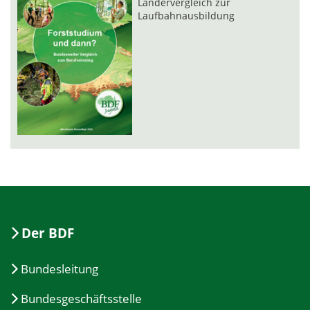
Ländervergleich zur
Laufbahnausbildung
Der BDF
Bundesleitung
Bundesgeschäftsstelle