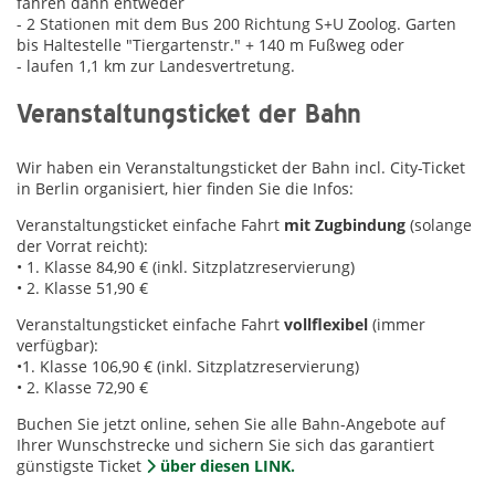
fahren dann entweder
- 2 Stationen mit dem Bus 200 Richtung S+U Zoolog. Garten
bis Haltestelle "Tiergartenstr." + 140 m Fußweg oder
- laufen 1,1 km zur Landesvertretung.
Veranstaltungsticket der Bahn
Wir haben ein Veranstaltungsticket der Bahn incl. City-Ticket
in Berlin organisiert, hier finden Sie die Infos:
Veranstaltungsticket einfache Fahrt
mit Zugbindung
(solange
der Vorrat reicht):
• 1. Klasse 84,90 € (inkl. Sitzplatzreservierung)
• 2. Klasse 51,90 €
Veranstaltungsticket einfache Fahrt
vollflexibel
(immer
verfügbar):
•1. Klasse 106,90 € (inkl. Sitzplatzreservierung)
• 2. Klasse 72,90 €
Buchen Sie jetzt online, sehen Sie alle Bahn-Angebote auf
Ihrer Wunschstrecke und sichern Sie sich das garantiert
günstigste Ticket
über diesen LINK.