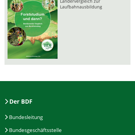
Ländervergleich zur
Laufbahnausbildung
Der BDF
Bundesleitung
Bundesgeschäftsstelle