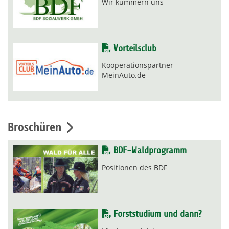
Wir kümmern uns
Vorteilsclub
Kooperationspartner
MeinAuto.de
Broschüren
BDF-Waldprogramm
Positionen des BDF
Forststudium und dann?