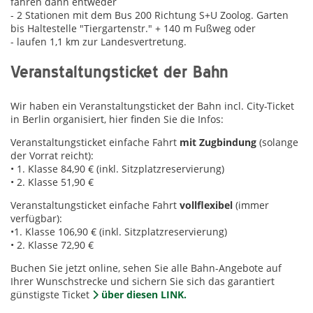
fahren dann entweder
- 2 Stationen mit dem Bus 200 Richtung S+U Zoolog. Garten
bis Haltestelle "Tiergartenstr." + 140 m Fußweg oder
- laufen 1,1 km zur Landesvertretung.
Veranstaltungsticket der Bahn
Wir haben ein Veranstaltungsticket der Bahn incl. City-Ticket
in Berlin organisiert, hier finden Sie die Infos:
Veranstaltungsticket einfache Fahrt
mit Zugbindung
(solange
der Vorrat reicht):
• 1. Klasse 84,90 € (inkl. Sitzplatzreservierung)
• 2. Klasse 51,90 €
Veranstaltungsticket einfache Fahrt
vollflexibel
(immer
verfügbar):
•1. Klasse 106,90 € (inkl. Sitzplatzreservierung)
• 2. Klasse 72,90 €
Buchen Sie jetzt online, sehen Sie alle Bahn-Angebote auf
Ihrer Wunschstrecke und sichern Sie sich das garantiert
günstigste Ticket
über diesen LINK.