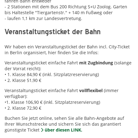
fahren dann entweder
- 2 Stationen mit dem Bus 200 Richtung S+U Zoolog. Garten
bis Haltestelle "Tiergartenstr." + 140 m Fußweg oder
- laufen 1,1 km zur Landesvertretung.
Veranstaltungsticket der Bahn
Wir haben ein Veranstaltungsticket der Bahn incl. City-Ticket
in Berlin organisiert, hier finden Sie die Infos:
Veranstaltungsticket einfache Fahrt
mit Zugbindung
(solange
der Vorrat reicht):
• 1. Klasse 84,90 € (inkl. Sitzplatzreservierung)
• 2. Klasse 51,90 €
Veranstaltungsticket einfache Fahrt
vollflexibel
(immer
verfügbar):
•1. Klasse 106,90 € (inkl. Sitzplatzreservierung)
• 2. Klasse 72,90 €
Buchen Sie jetzt online, sehen Sie alle Bahn-Angebote auf
Ihrer Wunschstrecke und sichern Sie sich das garantiert
günstigste Ticket
über diesen LINK.