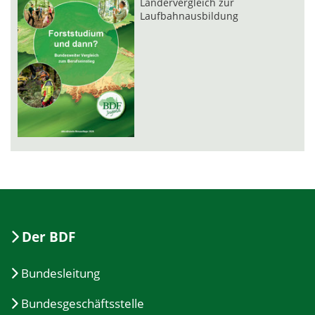
Ländervergleich zur
Laufbahnausbildung
Der BDF
Bundesleitung
Bundesgeschäftsstelle