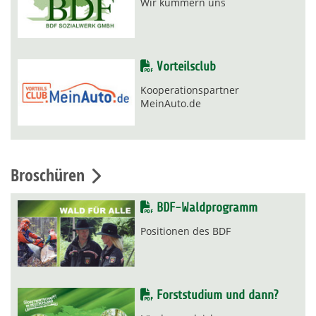
Wir kümmern uns
Vorteilsclub
Kooperationspartner
MeinAuto.de
Broschüren
BDF-Waldprogramm
Positionen des BDF
Forststudium und dann?