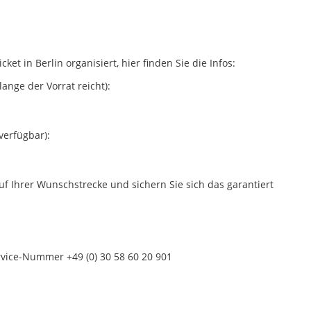
ket in Berlin organisiert, hier finden Sie die Infos:
lange der Vorrat reicht):
erfügbar):
uf Ihrer Wunschstrecke und sichern Sie sich das garantiert
rvice-Nummer +49 (0) 30 58 60 20 901