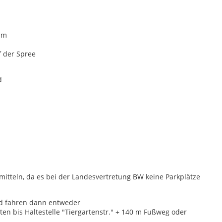
um
der Spree
d
smitteln, da es bei der Landesvertretung BW keine Parkplätze
nd fahren dann entweder
ten bis Haltestelle "Tiergartenstr." + 140 m Fußweg oder