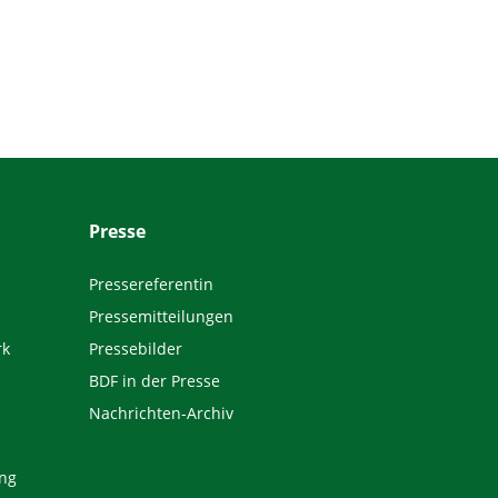
Presse
Pressereferentin
Pressemitteilungen
rk
Pressebilder
BDF in der Presse
Nachrichten-Archiv
ng