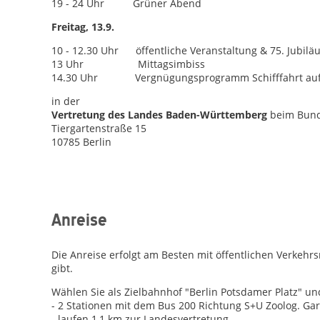
19 - 24 Uhr Grüner Abend
Freitag, 13.9.
10 - 12.30 Uhr öffentliche Veranstaltung & 75. Jubilä
13 Uhr Mittagsimbiss
14.30 Uhr Vergnügungsprogramm Schifffahrt auf 
in der
Vertretung des Landes Baden-Württemberg
beim Bun
Tiergartenstraße 15
10785 Berlin
Anreise
Die Anreise erfolgt am Besten mit öffentlichen Verkehr
gibt.
Wählen Sie als Zielbahnhof "Berlin Potsdamer Platz" u
- 2 Stationen mit dem Bus 200 Richtung S+U Zoolog. Gar
- laufen 1,1 km zur Landesvertretung.