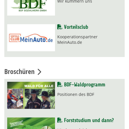
Wir kümmern uns
Vorteilsclub
Kooperationspartner
MeinAuto.de
Broschüren
BDF-Waldprogramm
Positionen des BDF
Forststudium und dann?