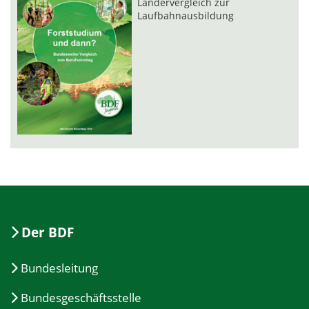
Ländervergleich zur
Laufbahnausbildung
Der BDF
Bundesleitung
Bundesgeschäftsstelle