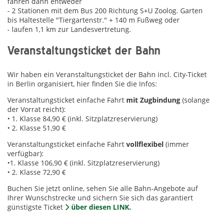
fahren dann entweder
- 2 Stationen mit dem Bus 200 Richtung S+U Zoolog. Garten
bis Haltestelle "Tiergartenstr." + 140 m Fußweg oder
- laufen 1,1 km zur Landesvertretung.
Veranstaltungsticket der Bahn
Wir haben ein Veranstaltungsticket der Bahn incl. City-Ticket
in Berlin organisiert, hier finden Sie die Infos:
Veranstaltungsticket einfache Fahrt
mit Zugbindung
(solange
der Vorrat reicht):
• 1. Klasse 84,90 € (inkl. Sitzplatzreservierung)
• 2. Klasse 51,90 €
Veranstaltungsticket einfache Fahrt
vollflexibel
(immer
verfügbar):
•1. Klasse 106,90 € (inkl. Sitzplatzreservierung)
• 2. Klasse 72,90 €
Buchen Sie jetzt online, sehen Sie alle Bahn-Angebote auf
Ihrer Wunschstrecke und sichern Sie sich das garantiert
günstigste Ticket
über diesen LINK.