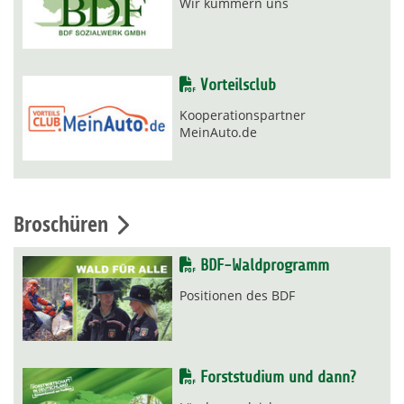
Wir kümmern uns
Vorteilsclub
Kooperationspartner
MeinAuto.de
Broschüren
BDF-Waldprogramm
Positionen des BDF
Forststudium und dann?