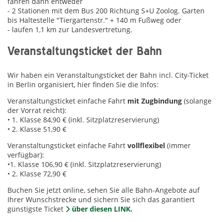
fahren dann entweder
- 2 Stationen mit dem Bus 200 Richtung S+U Zoolog. Garten
bis Haltestelle "Tiergartenstr." + 140 m Fußweg oder
- laufen 1,1 km zur Landesvertretung.
Veranstaltungsticket der Bahn
Wir haben ein Veranstaltungsticket der Bahn incl. City-Ticket
in Berlin organisiert, hier finden Sie die Infos:
Veranstaltungsticket einfache Fahrt
mit Zugbindung
(solange
der Vorrat reicht):
• 1. Klasse 84,90 € (inkl. Sitzplatzreservierung)
• 2. Klasse 51,90 €
Veranstaltungsticket einfache Fahrt
vollflexibel
(immer
verfügbar):
•1. Klasse 106,90 € (inkl. Sitzplatzreservierung)
• 2. Klasse 72,90 €
Buchen Sie jetzt online, sehen Sie alle Bahn-Angebote auf
Ihrer Wunschstrecke und sichern Sie sich das garantiert
günstigste Ticket
über diesen LINK.