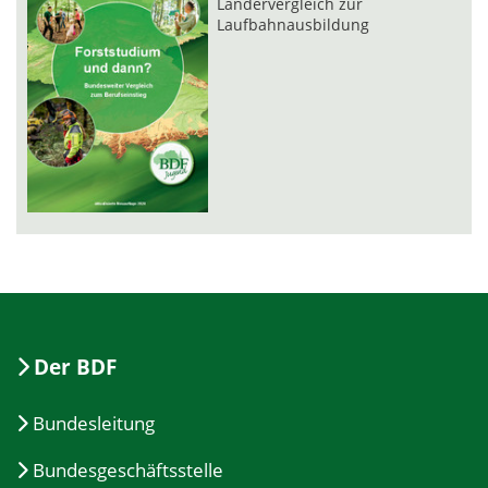
Ländervergleich zur
Laufbahnausbildung
Der BDF
Bundesleitung
Bundesgeschäftsstelle