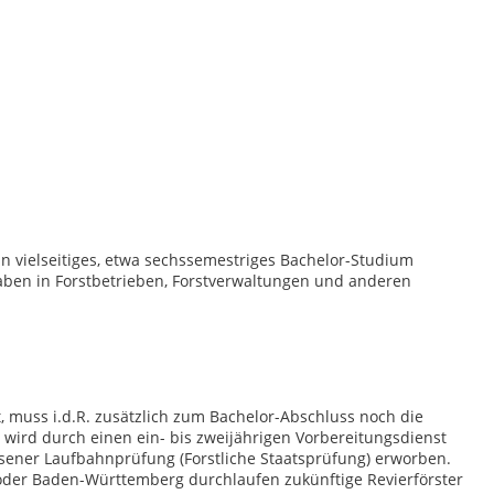
n vielseitiges, etwa sechssemestriges Bachelor-Studium
gaben in Forstbetrieben, Forstverwaltungen und anderen
, muss i.d.R. zusätzlich zum Bachelor-Abschluss noch die
ird durch einen ein- bis zweijährigen Vorbereitungsdienst
ssener Laufbahnprüfung (Forstliche Staatsprüfung) erworben.
 oder Baden-Württemberg durchlaufen zukünftige Revierförster