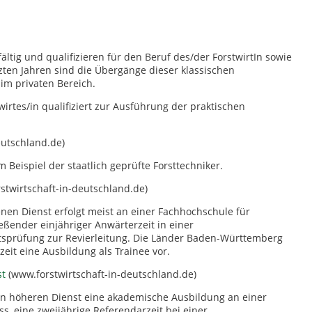
ältig und qualifizieren für den Beruf des/der ForstwirtIn sowie
zten Jahren sind die Übergänge dieser klassischen
im privaten Bereich.
irtes/in qualifiziert zur Ausführung der praktischen
eutschland.de)
m Beispiel der staatlich geprüfte Forsttechniker.
stwirtschaft-in-deutschland.de)
enen Dienst erfolgt meist an einer Fachhochschule für
ßender einjähriger Anwärterzeit in einer
aatsprüfung zur Revierleitung. Die Länder Baden-Württemberg
eit eine Ausbildung als Trainee vor.
st
(www.forstwirtschaft-in-deutschland.de)
n höheren Dienst eine akademische Ausbildung an einer
ss, eine zweijährige Referendarzeit bei einer