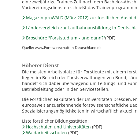
eine zweijährige Trainee-Zeit nach dem Bachelor-Absch
Vorbereitungsdiensten schließt das Traineeprogramm ni
Magazin proWALD (März 2012) zur forstlichen Ausbil
Ländervergleich zur Laufbahnausbildung in Deutschla
Broschüre "Forststudium - und dann?"
(PDF)
Quelle: www.Forstwirtschaft-in-Deutschland.de
Höherer Dienst
Die meisten Arbeitsplätze für Forstleute mit einem fors
liegen im Bereich der Forstverwaltungen von Bund, Lä
handelt sich dabei überwiegend um Leitungs- und Führung
Betriebsleitung oder in den Servicestellen.
Die Forstlichen Fakultäten der Universitäten Dresden,
europaweit anzuerkennende forstwissenschaftliche Ba
Spezialisierungsmöglichkeiten in wirtschaftlich aktuell
Liste forstlicher Bildungsstätten:
Hochschulen und Universitäten
(PDF)
Waldarbeitsschulen
(PDF)