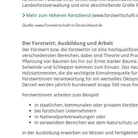
Landesforstverwaltung und eine abschließende Große F
Mehr zum Höheren Forstdienst
(www.forstwirtschaft-
Quelle: www.Forstwirtschaft-in-Deutschland.de
Der Forstwirt: Ausbildung und Arbeit
Der Forstwirt bzw. die Forstwirtin ist eine hochqualifiz
verschiedensten Bereichen, dabei sind Theorie und Pra
Pflanzung von Bäumen bis hin zur Ernte starker Bäume.
Seilwinde und Schlepper kommen zum Einsatz. Das Haup
Holzsortimenten, die die wichtigste Einnahmequelle f
ForstwirtInnen Verantwortung für ein wertvolles Ökosys
Derzeit werden jährlich bundesweit knapp 500 neue For
ForstwirtInnen arbeiten zum Beispiel
in staatlichen, kommunalen oder privaten Forstbe
bei forstlichen Unternehmern
in Nationalparkverwaltungen oder
in verwandten Bereichen wie dem Naturschutz u
In der Ausbildung erwerben sie Wissen und Fertigkeite