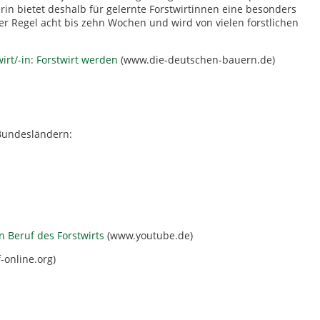
in bietet deshalb für gelernte Forstwirtinnen eine besonders
der Regel acht bis zehn Wochen und wird von vielen forstlichen
rt/-in: Forstwirt werden
(www.die-deutschen-bauern.de)
 Bundesländern:
 Beruf des Forstwirts
(www.youtube.de)
online.org)