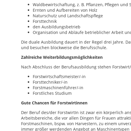
Waldbewirtschaftung, z. B. Pflanzen, Pflegen un
Ernten und Aufbereiten von Holz
Naturschutz und Landschaftspflege
Forsttechnik
den Ausbildungsbetrieb
Organisation und Abläufe betrieblicher Arbeit u
Die duale Ausbildung dauert in der Regel drei Jahre. 
und besuchen blockweise die Berufsschule.
Zahlreiche Weiterbildungsmöglichkeiten
Nach Abschluss der Berufsausbildung stehen Forstwirt
Forstwirtschaftsmeister/-in
Forsttechniker/-in
Forstmaschinenführer/-in
Forstliches Studium
Gute Chancen für Forstwirtinnen
Der Beruf des/der ForstwirtIn ist zwar ein körperlich a
Arbeitsbereiche, die vor allen Dingen für Frauen attrakt
Forstmaschinen, bspw. von Harvestern, zu einem unverz
immer größer werdenden Angebot an Maschinentypen st