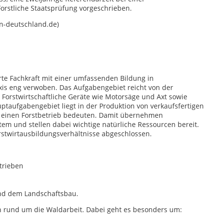
orstliche Staatsprüfung vorgeschrieben.
in-deutschland.de)
ierte Fachkraft mit einer umfassenden Bildung in
xis eng verwoben. Das Aufgabengebiet reicht von der
 Forstwirtschaftliche Geräte wie Motorsäge und Axt sowie
taufgabengebiet liegt in der Produktion von verkaufsfertigen
ür einen Forstbetrieb bedeuten. Damit übernehmen
tem und stellen dabei wichtige natürliche Ressourcen bereit.
stwirtausbildungsverhältnisse abgeschlossen.
trieben
nd dem Landschaftsbau.
n rund um die Waldarbeit. Dabei geht es besonders um: