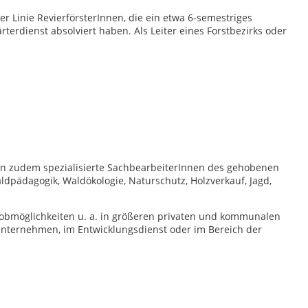
r Linie RevierförsterInnen, die ein etwa 6-semestriges
erdienst absolviert haben. Als Leiter eines Forstbezirks oder
en zudem spezialisierte SachbearbeiterInnen des gehobenen
aldpädagogik, Waldökologie, Naturschutz, Holzverkauf, Jagd,
 Jobmöglichkeiten u. a. in größeren privaten und kommunalen
nunternehmen, im Entwicklungsdienst oder im Bereich der