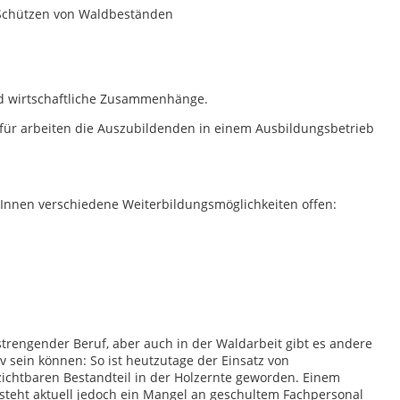
d Schützen von Waldbeständen
nd wirtschaftliche Zusammenhänge.
Dafür arbeiten die Auszubildenden in einem Ausbildungsbetrieb
/Innen verschiedene Weiterbildungsmöglichkeiten offen:
nstrengender Beruf, aber auch in der Waldarbeit gibt es andere
iv sein können: So ist heutzutage der Einsatz von
ichtbaren Bestandteil in der Holzernte geworden. Einem
eht aktuell jedoch ein Mangel an geschultem Fachpersonal