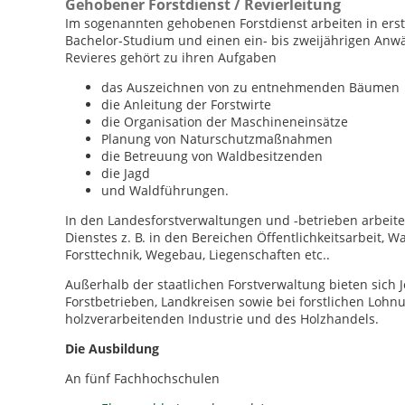
Gehobener Forstdienst / Revierleitung
Im sogenannten gehobenen Forstdienst arbeiten in erste
Bachelor-Studium und einen ein- bis zweijährigen Anwärt
Revieres gehört zu ihren Aufgaben
das Auszeichnen von zu entnehmenden Bäumen
die Anleitung der Forstwirte
die Organisation der Maschineneinsätze
Planung von Naturschutzmaßnahmen
die Betreuung von Waldbesitzenden
die Jagd
und Waldführungen.
In den Landesforstverwaltungen und -betrieben arbeit
Dienstes z. B. in den Bereichen Öffentlichkeitsarbeit, W
Forsttechnik, Wegebau, Liegenschaften etc..
Außerhalb der staatlichen Forstverwaltung bieten sich
Forstbetrieben, Landkreisen sowie bei forstlichen Loh
holzverarbeitenden Industrie und des Holzhandels.
Die Ausbildung
An fünf Fachhochschulen