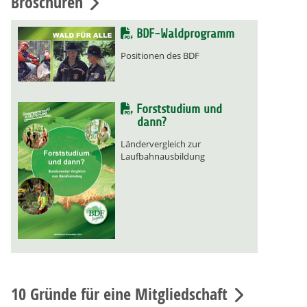
Broschüren
BDF-Waldprogramm
Positionen des BDF
Forststudium und
dann?
Ländervergleich zur
Laufbahnausbildung
10 Gründe für eine Mitgliedschaft