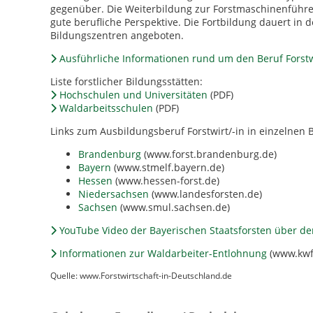
gegenüber. Die Weiterbildung zur Forstmaschinenführer
gute berufliche Perspektive. Die Fortbildung dauert in 
Bildungszentren angeboten.
Ausführliche Informationen rund um den Beruf Forstwi
Liste forstlicher Bildungsstätten:
Hochschulen und Universitäten
(PDF)
Waldarbeitsschulen
(PDF)
Links zum Ausbildungsberuf Forstwirt/-in in einzelnen
Brandenburg
(www.forst.brandenburg.de)
Bayern
(www.stmelf.bayern.de)
Hessen
(www.hessen-forst.de)
Niedersachsen
(www.landesforsten.de)
Sachsen
(www.smul.sachsen.de)
YouTube Video der Bayerischen Staatsforsten über den
Informationen zur Waldarbeiter-Entlohnung
(www.kwf-
Quelle: www.Forstwirtschaft-in-Deutschland.de