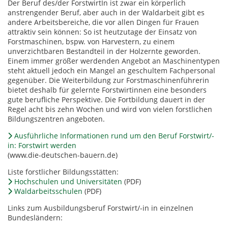
Der Beruf des/der ForstwirtIn ist zwar ein körperlich
anstrengender Beruf, aber auch in der Waldarbeit gibt es
andere Arbeitsbereiche, die vor allen Dingen für Frauen
attraktiv sein können: So ist heutzutage der Einsatz von
Forstmaschinen, bspw. von Harvestern, zu einem
unverzichtbaren Bestandteil in der Holzernte geworden.
Einem immer größer werdenden Angebot an Maschinentypen
steht aktuell jedoch ein Mangel an geschultem Fachpersonal
gegenüber. Die Weiterbildung zur Forstmaschinenführerin
bietet deshalb für gelernte Forstwirtinnen eine besonders
gute berufliche Perspektive. Die Fortbildung dauert in der
Regel acht bis zehn Wochen und wird von vielen forstlichen
Bildungszentren angeboten.
Ausführliche Informationen rund um den Beruf Forstwirt/-
in: Forstwirt werden
(www.die-deutschen-bauern.de)
Liste forstlicher Bildungsstätten:
Hochschulen und Universitäten
(PDF)
Waldarbeitsschulen
(PDF)
Links zum Ausbildungsberuf Forstwirt/-in in einzelnen
Bundesländern: