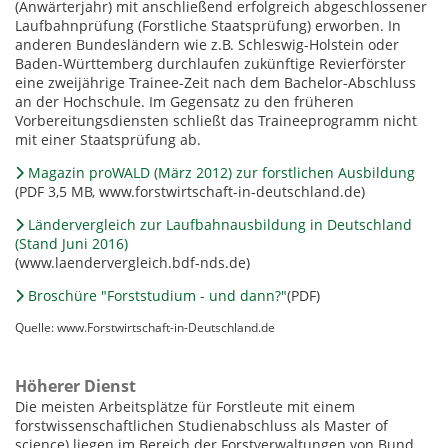
(Anwärterjahr) mit anschließend erfolgreich abgeschlossener
Laufbahnprüfung (Forstliche Staatsprüfung) erworben. In
anderen Bundesländern wie z.B. Schleswig-Holstein oder
Baden-Württemberg durchlaufen zukünftige Revierförster
eine zweijährige Trainee-Zeit nach dem Bachelor-Abschluss
an der Hochschule. Im Gegensatz zu den früheren
Vorbereitungsdiensten schließt das Traineeprogramm nicht
mit einer Staatsprüfung ab.
Magazin proWALD (März 2012) zur forstlichen Ausbildung
(PDF 3,5 MB, www.forstwirtschaft-in-deutschland.de)
Ländervergleich zur Laufbahnausbildung in Deutschland
(Stand Juni 2016)
(www.laendervergleich.bdf-nds.de)
Broschüre "Forststudium - und dann?"
(PDF)
Quelle: www.Forstwirtschaft-in-Deutschland.de
Höherer Dienst
Die meisten Arbeitsplätze für Forstleute mit einem
forstwissenschaftlichen Studienabschluss als Master of
science) liegen im Bereich der Forstverwaltungen von Bund,