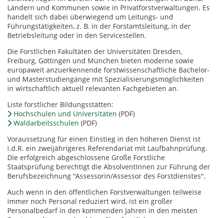
Ländern und Kommunen sowie in Privatforstverwaltungen. Es
handelt sich dabei überwiegend um Leitungs- und
Führungstätigkeiten, z. B. in der Forstamtsleitung, in der
Betriebsleitung oder in den Servicestellen.
Die Forstlichen Fakultäten der Universitäten Dresden,
Freiburg, Göttingen und München bieten moderne sowie
europaweit anzuerkennende forstwissenschaftliche Bachelor-
und Masterstudiengänge mit Spezialisierungsmöglichkeiten
in wirtschaftlich aktuell relevanten Fachgebieten an.
Liste forstlicher Bildungsstätten:
Hochschulen und Universitäten
(PDF)
Waldarbeitsschulen
(PDF)
Voraussetzung für einen Einstieg in den höheren Dienst ist
i.d.R. ein zweijährigeres Referendariat mit Laufbahnprüfung.
Die erfolgreich abgeschlossene Große Forstliche
Staatsprüfung berechtigt die AbsolventInnen zur Führung der
Berufsbezeichnung "Assessorin/Assessor des Forstdienstes".
Auch wenn in den öffentlichen Forstverwaltungen teilweise
immer noch Personal reduziert wird, ist ein großer
Personalbedarf in den kommenden Jahren in den meisten