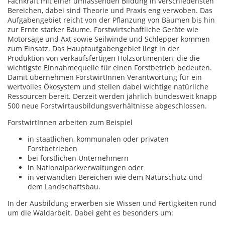
Fachkraft mit einer umfassenden Bildung in verschiedensten
Bereichen, dabei sind Theorie und Praxis eng verwoben. Das
Aufgabengebiet reicht von der Pflanzung von Bäumen bis hin
zur Ernte starker Bäume. Forstwirtschaftliche Geräte wie
Motorsäge und Axt sowie Seilwinde und Schlepper kommen
zum Einsatz. Das Hauptaufgabengebiet liegt in der
Produktion von verkaufsfertigen Holzsortimenten, die die
wichtigste Einnahmequelle für einen Forstbetrieb bedeuten.
Damit übernehmen ForstwirtInnen Verantwortung für ein
wertvolles Ökosystem und stellen dabei wichtige natürliche
Ressourcen bereit. Derzeit werden jährlich bundesweit knapp
500 neue Forstwirtausbildungsverhältnisse abgeschlossen.
ForstwirtInnen arbeiten zum Beispiel
in staatlichen, kommunalen oder privaten
Forstbetrieben
bei forstlichen Unternehmern
in Nationalparkverwaltungen oder
in verwandten Bereichen wie dem Naturschutz und
dem Landschaftsbau.
In der Ausbildung erwerben sie Wissen und Fertigkeiten rund
um die Waldarbeit. Dabei geht es besonders um: