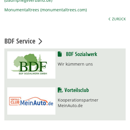
(baumpflegeverband.de)
Monumentaltrees (monumentaltrees.com)
ZURÜCK
BDF Service
BDF Sozialwerk
Wir kümmern uns
Vorteilsclub
Kooperationspartner
MeinAuto.de