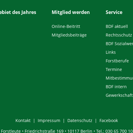
biet des Jahres
Mitglied werden
Service
Online-Beitritt
BDF aktuell
Mitgliedsbeiträge
Rechtsschutz
BDF Sozialwe
Links
Forstberufe
Termine
Mitbestimmu
BDF intern
Gewerkschaft
Kontakt
Impressum
Datenschutz
Facebook
orstleute • Friedrichstraße 169 • 10117 Berlin • Tel.: 030 65 700 10