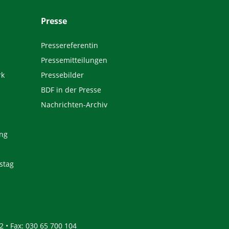
Presse
Pressereferentin
Pressemitteilungen
rk
Pressebilder
BDF in der Presse
Nachrichten-Archiv
ng
stag
2 • Fax: 030 65 700 104