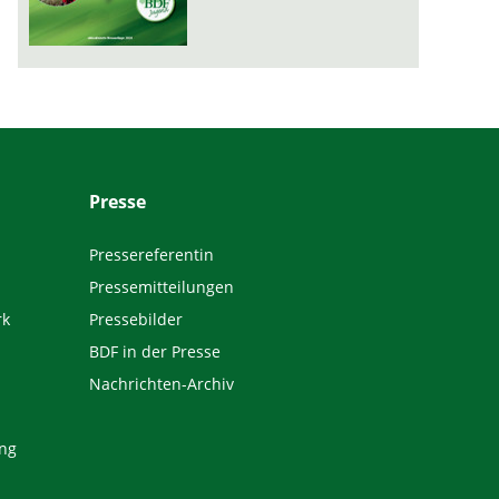
Presse
Pressereferentin
Pressemitteilungen
rk
Pressebilder
BDF in der Presse
Nachrichten-Archiv
ng