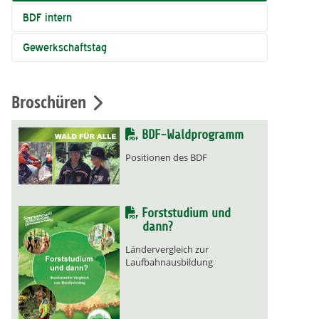
BDF intern
Gewerkschaftstag
Broschüren
BDF-Waldprogramm
Positionen des BDF
Forststudium und
dann?
Ländervergleich zur
Laufbahnausbildung