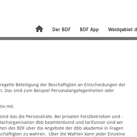
Der BDF
BDF App
Waldgebiet d
eregelte Beteiligung der Beschäftigten an Entscheidungen der
fen. Das sind zum Beispiel Personalangelegenheiten oder
iv mit.
ind das die Personalräte. Bei privaten Forstbetrieben und -
Dachorganisation dbb beamtenbund und tarifunion sind wir
aten des BDF über die Angebote der dbb akademie in Fragen
schäftigten zu wahren. Über die Wahlen kann jeder Einzelne