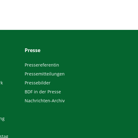
Presse
Pressereferentin
Pressemitteilungen
rk
Pressebilder
BDF in der Presse
Nachrichten-Archiv
ng
stag