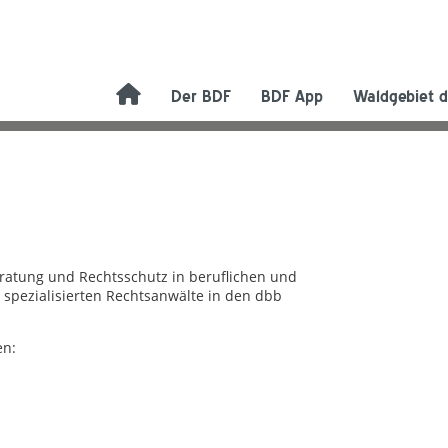
Der BDF
BDF App
Waldgebiet d
eratung und Rechtsschutz in beruflichen und
 spezialisierten Rechtsanwälte in den dbb
en: