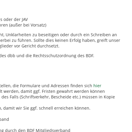
s oder der JAV
hren (außer bei Vorsatz)
t, Unklarheiten zu beseitigen oder durch ein Schreiben an
bei zu führen. Sollte dies keinen Erfolg haben, greift unser
lieder vor Gericht durchsetzt.
des dbb und die Rechtsschutzordnung des BDF.
ellen, die Formulare und Adressen finden sich
hier
ellt werden, damit ggf. Fristen gewahrt werden können
des Falls (Schriftverkehr, Bescheide etc.) müssen in Kopie
 damit wir Sie ggf. schnell erreichen können.
rband
ng durch den BDF Mitgliedsverband