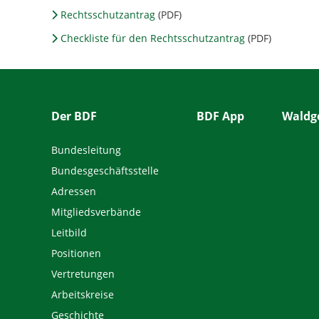
Rechtsschutzantrag
(PDF)
Checkliste für den Rechtsschutzantrag
(PDF)
Der BDF
BDF App
Waldge
Bundesleitung
Bundesgeschäftsstelle
Adressen
Mitgliedsverbände
Leitbild
Positionen
Vertretungen
Arbeitskreise
Geschichte