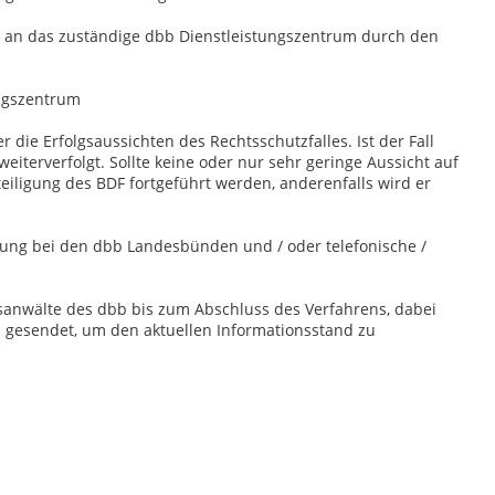
an das zuständige dbb Dienstleistungszentrum durch den
ngszentrum
die Erfolgsaussichten des Rechtsschutzfalles. Ist der Fall
weiterverfolgt. Sollte keine oder nur sehr geringe Aussicht auf
teiligung des BDF fortgeführt werden, anderenfalls wird er
ung bei den dbb Landesbünden und / oder telefonische /
tsanwälte des dbb bis zum Abschluss des Verfahrens, dabei
ed gesendet, um den aktuellen Informationsstand zu