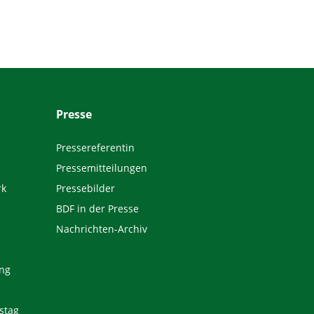
Presse
Pressereferentin
Pressemitteilungen
rk
Pressebilder
BDF in der Presse
Nachrichten-Archiv
ng
stag