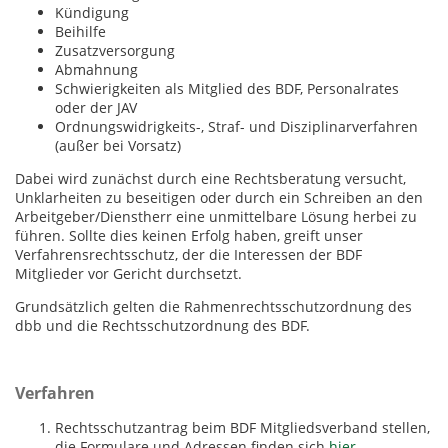
Kündigung
Beihilfe
Zusatzversorgung
Abmahnung
Schwierigkeiten als Mitglied des BDF, Personalrates
oder der JAV
Ordnungswidrigkeits-, Straf- und Disziplinarverfahren
(außer bei Vorsatz)
Dabei wird zunächst durch eine Rechtsberatung versucht,
Unklarheiten zu beseitigen oder durch ein Schreiben an den
Arbeitgeber/Dienstherr eine unmittelbare Lösung herbei zu
führen. Sollte dies keinen Erfolg haben, greift unser
Verfahrensrechtsschutz, der die Interessen der BDF
Mitglieder vor Gericht durchsetzt.
Grundsätzlich gelten die Rahmenrechtsschutzordnung des
dbb und die Rechtsschutzordnung des BDF.
Verfahren
Rechtsschutzantrag beim BDF Mitgliedsverband stellen,
die Formulare und Adressen finden sich
hier