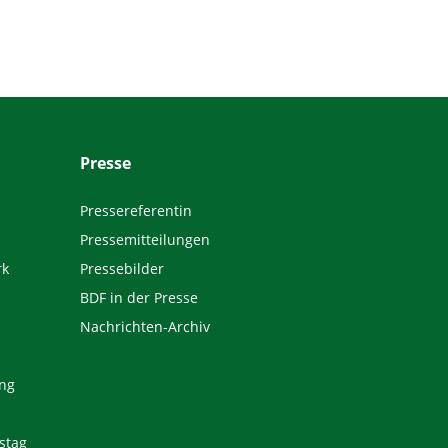
Presse
Pressereferentin
Pressemitteilungen
rk
Pressebilder
BDF in der Presse
Nachrichten-Archiv
ng
stag