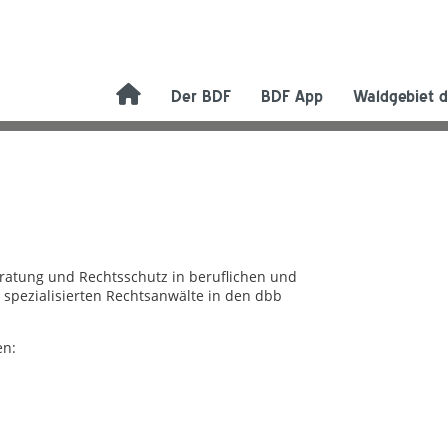
Der BDF
BDF App
Waldgebiet d
eratung und Rechtsschutz in beruflichen und
 spezialisierten Rechtsanwälte in den dbb
en: