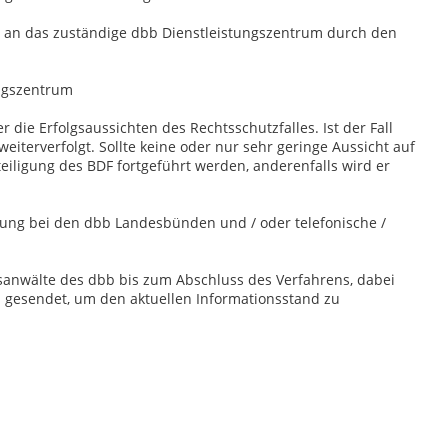
an das zuständige dbb Dienstleistungszentrum durch den
ngszentrum
die Erfolgsaussichten des Rechtsschutzfalles. Ist der Fall
weiterverfolgt. Sollte keine oder nur sehr geringe Aussicht auf
teiligung des BDF fortgeführt werden, anderenfalls wird er
ung bei den dbb Landesbünden und / oder telefonische /
tsanwälte des dbb bis zum Abschluss des Verfahrens, dabei
ed gesendet, um den aktuellen Informationsstand zu