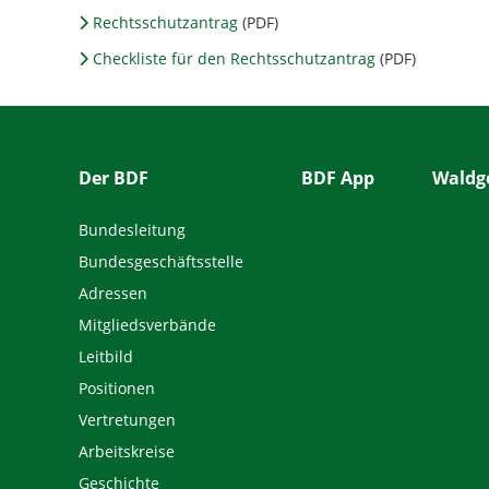
Rechtsschutzantrag
(PDF)
Checkliste für den Rechtsschutzantrag
(PDF)
Der BDF
BDF App
Waldge
Bundesleitung
Bundesgeschäftsstelle
Adressen
Mitgliedsverbände
Leitbild
Positionen
Vertretungen
Arbeitskreise
Geschichte