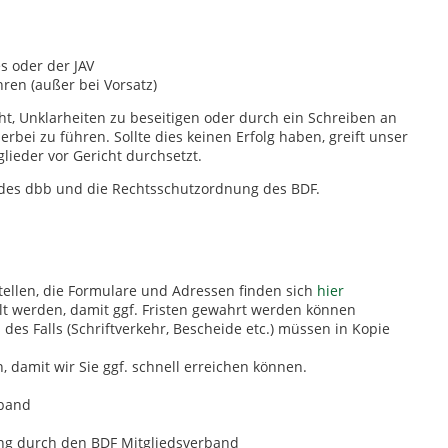
s oder der JAV
hren (außer bei Vorsatz)
t, Unklarheiten zu beseitigen oder durch ein Schreiben an
bei zu führen. Sollte dies keinen Erfolg haben, greift unser
lieder vor Gericht durchsetzt.
des dbb und die Rechtsschutzordnung des BDF.
ellen, die Formulare und Adressen finden sich
hier
ellt werden, damit ggf. Fristen gewahrt werden können
des Falls (Schriftverkehr, Bescheide etc.) müssen in Kopie
 damit wir Sie ggf. schnell erreichen können.
rband
ng durch den BDF Mitgliedsverband