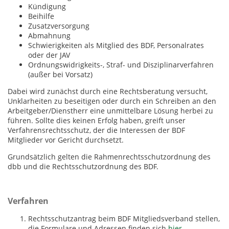
Kündigung
Beihilfe
Zusatzversorgung
Abmahnung
Schwierigkeiten als Mitglied des BDF, Personalrates
oder der JAV
Ordnungswidrigkeits-, Straf- und Disziplinarverfahren
(außer bei Vorsatz)
Dabei wird zunächst durch eine Rechtsberatung versucht,
Unklarheiten zu beseitigen oder durch ein Schreiben an den
Arbeitgeber/Dienstherr eine unmittelbare Lösung herbei zu
führen. Sollte dies keinen Erfolg haben, greift unser
Verfahrensrechtsschutz, der die Interessen der BDF
Mitglieder vor Gericht durchsetzt.
Grundsätzlich gelten die Rahmenrechtsschutzordnung des
dbb und die Rechtsschutzordnung des BDF.
Verfahren
Rechtsschutzantrag beim BDF Mitgliedsverband stellen,
die Formulare und Adressen finden sich
hier