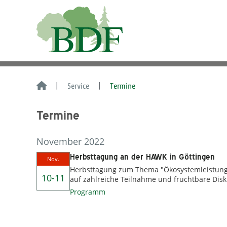
Service
Termine
Termine
November 2022
Herbsttagung an der HAWK in Göttingen
Nov.
Herbsttagung zum Thema "Ökosystemleistung
10-11
auf zahlreiche Teilnahme und fruchtbare Dis
Programm