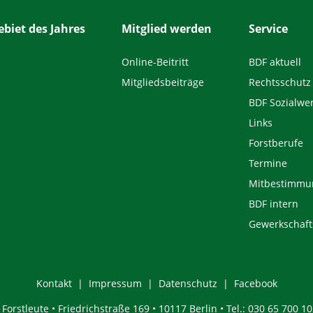
biet des Jahres
Mitglied werden
Service
Online-Beitritt
BDF aktuell
Mitgliedsbeiträge
Rechtsschutz
BDF Sozialwe
Links
Forstberufe
Termine
Mitbestimmu
BDF intern
Gewerkschaft
Kontakt
Impressum
Datenschutz
Facebook
orstleute • Friedrichstraße 169 • 10117 Berlin • Tel.: 030 65 700 10