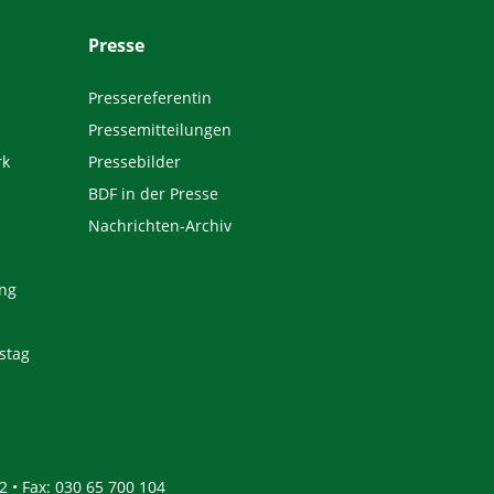
Presse
Pressereferentin
Pressemitteilungen
rk
Pressebilder
BDF in der Presse
Nachrichten-Archiv
ng
stag
2 • Fax: 030 65 700 104