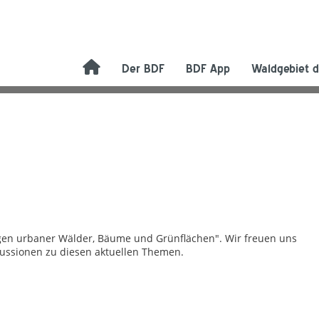
Der BDF
BDF App
Waldgebiet d
en urbaner Wälder, Bäume und Grünflächen". Wir freuen uns
kussionen zu diesen aktuellen Themen.