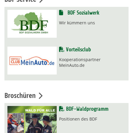
BDF Sozialwerk
Wir kümmern uns
Vorteilsclub
Kooperationspartner
MeinAuto.de
Broschüren
BDF-Waldprogramm
Positionen des BDF