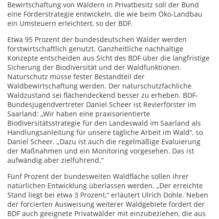
Bewirtschaftung von Wäldern in Privatbesitz soll der Bund
eine Förderstrategie entwickeln, die wie beim Öko-Landbau
ein Umsteuern erleichtert, so der BDF.
Etwa 95 Prozent der bundesdeutschen Wälder werden
forstwirtschaftlich genutzt. Ganzheitliche nachhaltige
Konzepte entscheiden aus Sicht des BDF über die langfristige
Sicherung der Biodiversität und der Waldfunktionen.
Naturschutz müsse fester Bestandteil der
Waldbewirtschaftung werden. Der naturschutzfachliche
Waldzustand sei flächendeckend besser zu erheben. BDF-
Bundesjugendvertreter Daniel Scheer ist Revierförster im
Saarland: „Wir haben eine praxisorientierte
Biodiversitätsstrategie für den Landeswald im Saarland als
Handlungsanleitung für unsere tägliche Arbeit im Wald“, so
Daniel Scheer. „Dazu ist auch die regelmäßige Evaluierung
der Maßnahmen und ein Monitoring vorgesehen. Das ist
aufwändig aber zielführend.“
Fünf Prozent der bundesweiten Waldfläche sollen ihrer
natürlichen Entwicklung überlassen werden. „Der erreichte
Stand liegt bei etwa 3 Prozent,“ erläutert Ulrich Dohle. Neben
der forcierten Ausweisung weiterer Waldgebiete fordert der
BDF auch geeignete Privatwälder mit einzubeziehen, die aus