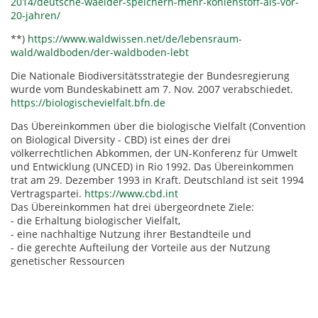
2014/deutsche-waelder-speichern-mehr-kohlenstoff-als-vor-
20-jahren/
**)
https://www.waldwissen.net/de/lebensraum-
wald/waldboden/der-waldboden-lebt
Die Nationale Biodiversitätsstrategie der Bundesregierung
wurde vom Bundeskabinett am 7. Nov. 2007 verabschiedet.
https://biologischevielfalt.bfn.de
Das Übereinkommen über die biologische Vielfalt (Convention
on Biological Diversity - CBD) ist eines der drei
völkerrechtlichen Abkommen, der UN-Konferenz für Umwelt
und Entwicklung (UNCED) in Rio 1992. Das Übereinkommen
trat am 29. Dezember 1993 in Kraft. Deutschland ist seit 1994
Vertragspartei.
https://www.cbd.int
Das Übereinkommen hat drei übergeordnete Ziele:
- die Erhaltung biologischer Vielfalt,
- eine nachhaltige Nutzung ihrer Bestandteile und
- die gerechte Aufteilung der Vorteile aus der Nutzung
genetischer Ressourcen