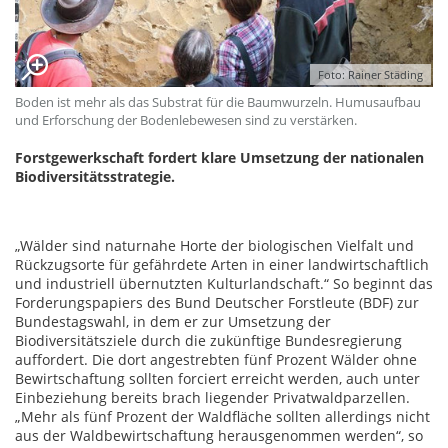
Foto: Rainer Städing
Boden ist mehr als das Substrat für die Baumwurzeln. Humusaufbau
und Erforschung der Bodenlebewesen sind zu verstärken.
Forstgewerkschaft fordert klare Umsetzung der nationalen
Biodiversitätsstrategie.
„Wälder sind naturnahe Horte der biologischen Vielfalt und
Rückzugsorte für gefährdete Arten in einer landwirtschaftlich
und industriell übernutzten Kulturlandschaft.“ So beginnt das
Forderungspapiers des Bund Deutscher Forstleute (BDF) zur
Bundestagswahl, in dem er zur Umsetzung der
Biodiversitätsziele durch die zukünftige Bundesregierung
auffordert. Die dort angestrebten fünf Prozent Wälder ohne
Bewirtschaftung sollten forciert erreicht werden, auch unter
Einbeziehung bereits brach liegender Privatwaldparzellen.
„Mehr als fünf Prozent der Waldfläche sollten allerdings nicht
aus der Waldbewirtschaftung herausgenommen werden“, so