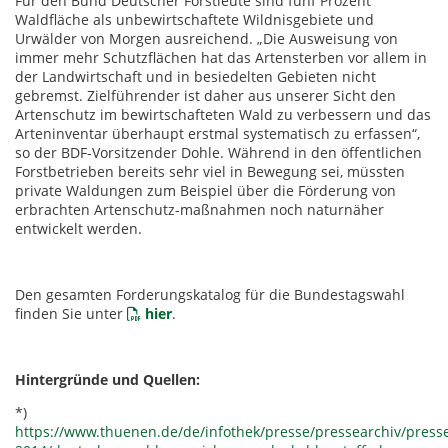
Für den Bund Deutscher Forstleute sind fünf Prozent
Waldfläche als unbewirtschaftete Wildnisgebiete und
Urwälder von Morgen ausreichend. „Die Ausweisung von
immer mehr Schutzflächen hat das Artensterben vor allem in
der Landwirtschaft und in besiedelten Gebieten nicht
gebremst. Zielführender ist daher aus unserer Sicht den
Artenschutz im bewirtschafteten Wald zu verbessern und das
Arteninventar überhaupt erstmal systematisch zu erfassen“,
so der BDF-Vorsitzender Dohle. Während in den öffentlichen
Forstbetrieben bereits sehr viel in Bewegung sei, müssten
private Waldungen zum Beispiel über die Förderung von
erbrachten Artenschutz-maßnahmen noch naturnäher
entwickelt werden.
Den gesamten Forderungskatalog für die Bundestagswahl
finden Sie unter
hier
.
Hintergründe und Quellen:
*)
https://www.thuenen.de/de/infothek/presse/pressearchiv/press