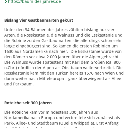
https://baum-des-jahres.de
Bislang vier Gastbaumarten gekürt
Unter den 34 Bäumen des Jahres zählten bislang nur vier
Arten, die Rosskastanie, die Walnuss und die Esskastanie und
die Robinie zu den Gastbaumarten, die allerdings schon sehr
lange eingebürgert sind. So kamen die ersten Robinien um
1630 aus Nordamerika nach hier. Die Esskastanie wurde von
den Römern vor etwa 2.000 Jahren über die Alpen gebracht.
Die Walnuss wurde spätestens mit Karl dem Großen (ca. 800
n.Chr.) nördlich der Alpen als Obstbaum weiterverbreitet. Die
Rosskastanie kam mit den Türken bereits 1576 nach Wien und
dann weiter nach Mitteleuropa – ganz überwiegend als Allee-
und Parkbaum.
Roteiche seit 300 Jahren
Die Roteiche kam vor mindestens 300 Jahren aus
Nordamerika nach Europa und verbreitete sich zunächst als
Park-, Allee- und Stadtbaum (Quelle Wikipedia). Erst Anfang