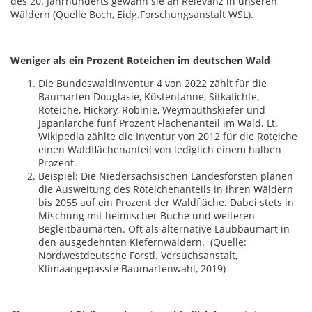
des 20. Jahrhunderts gewann sie an Relevanz in unseren
Wäldern (Quelle Boch, Eidg.Forschungsanstalt WSL).
Weniger als ein Prozent Roteichen im deutschen Wald
Die Bundeswaldinventur 4 von 2022 zählt für die
Baumarten Douglasie, Küstentanne, Sitkafichte,
Roteiche, Hickory, Robinie, Weymouthskiefer und
Japanlärche fünf Prozent Flächenanteil im Wald. Lt.
Wikipedia zählte die Inventur von 2012 für die Roteiche
einen Waldflächenanteil von lediglich einem halben
Prozent.
Beispiel: Die Niedersächsischen Landesforsten planen
die Ausweitung des Roteichenanteils in ihren Wäldern
bis 2055 auf ein Prozent der Waldfläche. Dabei stets in
Mischung mit heimischer Buche und weiteren
Begleitbaumarten. Oft als alternative Laubbaumart in
den ausgedehnten Kiefernwäldern. (Quelle:
Nordwestdeutsche Forstl. Versuchsanstalt,
Klimaangepasste Baumartenwahl, 2019)