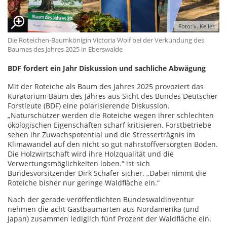
Foto: v. Keller
Die Roteichen-Baumkönigin Victoria Wolf bei der Verkündung des
Baumes des Jahres 2025 in Eberswalde
BDF fordert ein Jahr Diskussion und sachliche Abwägung
Mit der Roteiche als Baum des Jahres 2025 provoziert das
Kuratorium Baum des Jahres aus Sicht des Bundes Deutscher
Forstleute (BDF) eine polarisierende Diskussion.
„Naturschützer werden die Roteiche wegen ihrer schlechten
ökologischen Eigenschaften scharf kritisieren. Forstbetriebe
sehen ihr Zuwachspotential und die Stresserträgnis im
Klimawandel auf den nicht so gut nährstoffversorgten Böden.
Die Holzwirtschaft wird ihre Holzqualität und die
Verwertungsmöglichkeiten loben.“ ist sich
Bundesvorsitzender Dirk Schäfer sicher. „Dabei nimmt die
Roteiche bisher nur geringe Waldfläche ein.“
Nach der gerade veröffentlichten Bundeswaldinventur
nehmen die acht Gastbaumarten aus Nordamerika (und
Japan) zusammen lediglich fünf Prozent der Waldfläche ein.