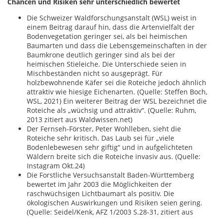
Chancen und Risiken sehr unterschiedlich bewertet
Die Schweizer Waldforschungsanstalt (WSL) weist in
einem Beitrag darauf hin, dass die Artenvielfalt der
Bodenvegetation geringer sei, als bei heimischen
Baumarten und dass die Lebensgemeinschaften in der
Baumkrone deutlich geringer sind als bei der
heimischen Stieleiche. Die Unterschiede seien in
Mischbeständen nicht so ausgeprägt. Für
holzbewohnende Käfer sei die Roteiche jedoch ähnlich
attraktiv wie hiesige Eichenarten. (Quelle: Steffen Boch,
WSL, 2021) Ein weiterer Beitrag der WSL bezeichnet die
Roteiche als „wüchsig und attraktiv“. (Quelle: Ruhm,
2013 zitiert aus Waldwissen.net)
Der Fernseh-Förster, Peter Wohlleben, sieht die
Roteiche sehr kritisch. Das Laub sei für „viele
Bodenlebewesen sehr giftig“ und in aufgelichteten
Wäldern breite sich die Roteiche invasiv aus. (Quelle:
Instagram Okt.24)
Die Forstliche Versuchsanstalt Baden-Württemberg
bewertet im Jahr 2003 die Möglichkeiten der
raschwüchsigen Lichtbaumart als positiv. Die
ökologischen Auswirkungen und Risiken seien gering.
(Quelle: Seidel/Kenk, AFZ 1/2003 S.28-31, zitiert aus