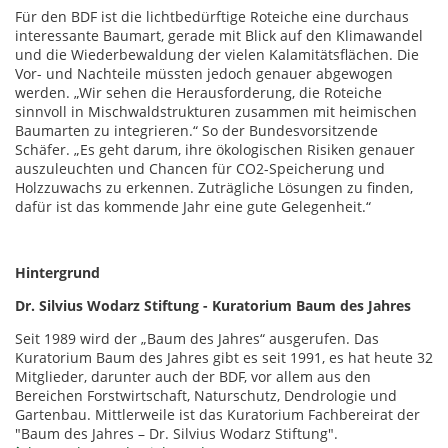
Für den BDF ist die lichtbedürftige Roteiche eine durchaus
interessante Baumart, gerade mit Blick auf den Klimawandel
und die Wiederbewaldung der vielen Kalamitätsflächen. Die
Vor- und Nachteile müssten jedoch genauer abgewogen
werden. „Wir sehen die Herausforderung, die Roteiche
sinnvoll in Mischwaldstrukturen zusammen mit heimischen
Baumarten zu integrieren.“ So der Bundesvorsitzende
Schäfer. „Es geht darum, ihre ökologischen Risiken genauer
auszuleuchten und Chancen für CO2-Speicherung und
Holzzuwachs zu erkennen. Zuträgliche Lösungen zu finden,
dafür ist das kommende Jahr eine gute Gelegenheit.“
Hintergrund
Dr. Silvius Wodarz Stiftung - Kuratorium Baum des Jahres
Seit 1989 wird der „Baum des Jahres“ ausgerufen. Das
Kuratorium Baum des Jahres gibt es seit 1991, es hat heute 32
Mitglieder, darunter auch der BDF, vor allem aus den
Bereichen Forstwirtschaft, Naturschutz, Dendrologie und
Gartenbau. Mittlerweile ist das Kuratorium Fachbereirat der
"Baum des Jahres – Dr. Silvius Wodarz Stiftung".