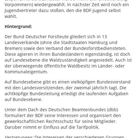
Vorpommern) wiedergewählt. In nächster Zeit wird noch ein
Jugendvertreter dazu stoßen, den die BDF-Jugend selbst
wählt.
Hintergrund:
Der Bund Deutscher Forstleute gliedert sich in 13
Landesverbände (ohne die Stadtstaaten Hamburg und
Bremen) sowie den Verband der Bundesforstbediensteten.
Diese agieren in ihren Bundesländern eigenständig, ist doch
auf Landesebene die Waldzuständigkeit angesiedelt. Auch ist
der überwiegende öffentliche Waldbesitz im Länder- oder
Kommunaleigentum.
Auf Bundesebene gibt es einen vielköpfigen Bundesvorstand
mit den Landesvorsitzenden, der zweimal jährlich tagt. Die
achtköpfige Bundesleitung erledigt die laufenden Aufgaben
auf Bundesebene.
Unter dem Dach des Deutschen Beamtenbundes (dbb)
formuliert der BDF seine Interessen und organisiert den
gewerkschaftlichen Rechtsschutz für seine Mitglieder.
Darüber nimmt er Einfluss auf die Tarifpolitik.
Vertretungen:
Die Interessen der verschiedenen Gruppen