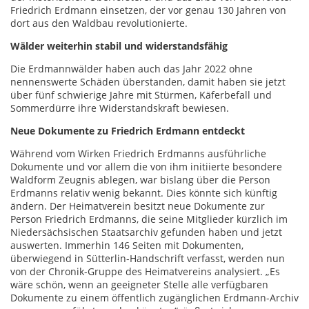
Friedrich Erdmann einsetzen, der vor genau 130 Jahren von
dort aus den Waldbau revolutionierte.
Wälder weiterhin stabil und widerstandsfähig
Die Erdmannwälder haben auch das Jahr 2022 ohne
nennenswerte Schäden überstanden, damit haben sie jetzt
über fünf schwierige Jahre mit Stürmen, Käferbefall und
Sommerdürre ihre Widerstandskraft bewiesen.
Neue Dokumente zu Friedrich Erdmann entdeckt
Während vom Wirken Friedrich Erdmanns ausführliche
Dokumente und vor allem die von ihm initiierte besondere
Waldform Zeugnis ablegen, war bislang über die Person
Erdmanns relativ wenig bekannt. Dies könnte sich künftig
ändern. Der Heimatverein besitzt neue Dokumente zur
Person Friedrich Erdmanns, die seine Mitglieder kürzlich im
Niedersächsischen Staatsarchiv gefunden haben und jetzt
auswerten. Immerhin 146 Seiten mit Dokumenten,
überwiegend in Sütterlin-Handschrift verfasst, werden nun
von der Chronik-Gruppe des Heimatvereins analysiert. „Es
wäre schön, wenn an geeigneter Stelle alle verfügbaren
Dokumente zu einem öffentlich zugänglichen Erdmann-Archiv