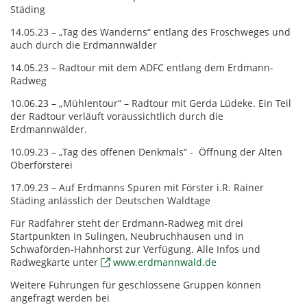
Städing
14.05.23 – „Tag des Wanderns“ entlang des Froschweges und
auch durch die Erdmannwälder
14.05.23 – Radtour mit dem ADFC entlang dem Erdmann-
Radweg
10.06.23 – „Mühlentour“ – Radtour mit Gerda Lüdeke. Ein Teil
der Radtour verläuft voraussichtlich durch die
Erdmannwälder.
10.09.23 – „Tag des offenen Denkmals“ - Öffnung der Alten
Oberförsterei
17.09.23 – Auf Erdmanns Spuren mit Förster i.R. Rainer
Städing anlässlich der Deutschen Waldtage
Für Radfahrer steht der Erdmann-Radweg mit drei
Startpunkten in Sulingen, Neubruchhausen und in
Schwaförden-Hahnhorst zur Verfügung. Alle Infos und
Radwegkarte unter
www.erdmannwald.de
Weitere Führungen für geschlossene Gruppen können
angefragt werden bei