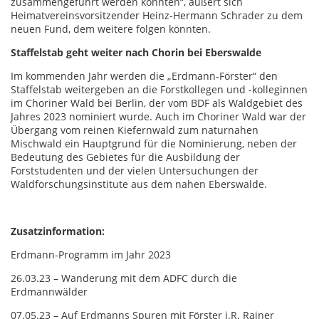
zusammengeführt werden könnten“, äußert sich
Heimatvereinsvorsitzender Heinz-Hermann Schrader zu dem
neuen Fund, dem weitere folgen könnten.
Staffelstab geht weiter nach Chorin bei Eberswalde
Im kommenden Jahr werden die „Erdmann-Förster“ den
Staffelstab weitergeben an die Forstkollegen und -kolleginnen
im Choriner Wald bei Berlin, der vom BDF als Waldgebiet des
Jahres 2023 nominiert wurde. Auch im Choriner Wald war der
Übergang vom reinen Kiefernwald zum naturnahen
Mischwald ein Hauptgrund für die Nominierung, neben der
Bedeutung des Gebietes für die Ausbildung der
Forststudenten und der vielen Untersuchungen der
Waldforschungsinstitute aus dem nahen Eberswalde.
Zusatzinformation:
Erdmann-Programm im Jahr 2023
26.03.23 – Wanderung mit dem ADFC durch die
Erdmannwälder
07.05.23 – Auf Erdmanns Spuren mit Förster i.R. Rainer