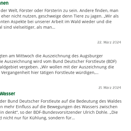
nnen
 der Welt, Förster oder Försterin zu sein. Andere finden, man
eher nicht nutzen, geschweige denn Tiere zu jagen. „Wir als
nnten Aspekte bei unserer Arbeit im Wald wieder und die
 sind vielseitiger, als man…
22. März 2024
lgten am Mittwoch die Auszeichnung des Augsburger
Die Auszeichnung wird vom Bund Deutscher Forstleute (BDF)
Waldgebiet vergeben. „Wir wollen mit der Auszeichnung die
 Vergangenheit hier tätigen Forstleute würdigen,…
21. März 2024
 Wasser
der Bund Deutscher Forstleute auf die Bedeutung des Waldes
en mehr Einfluss auf die Bewegungen des Wassers zwischen
n denkt“, so der BDF-Bundesvorsitzender Ulrich Dohle. „Die
 nicht nur für Kühlung, sondern für…