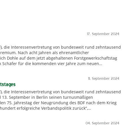
17. September 2024
F), die Interessenvertretung von bundesweit rund zehntausend
gremium. Nach acht Jahren als ehrenamtlicher
ich Dohle auf dem jetzt abgehaltenen Forstgewerkschaftstag
rk Schäfer für die kommenden vier Jahre zum neuen…
11. September 2024
tstages
F), die Interessenvertretung von bundesweit rund zehntausend
nd 13. September in Berlin seinen turnusmäßigen
n den 75. Jahrestag der Neugründung des BDF nach dem Krieg
rhundert erfolgreiche Verbandspolitik zurück“,…
04. September 2024