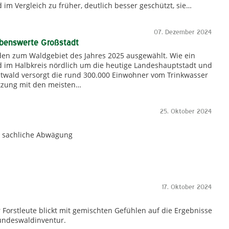
im Vergleich zu früher, deutlich besser geschützt, sie…
07. Dezember 2024
ebenswerte Großstadt
en zum Waldgebiet des Jahres 2025 ausgewählt. Wie ein
ld im Halbkreis nördlich um die heutige Landeshauptstadt und
dtwald versorgt die rund 300.000 Einwohner vom Trinkwasser
utzung mit den meisten…
25. Oktober 2024
nd sachliche Abwägung
17. Oktober 2024
orstleute blickt mit gemischten Gefühlen auf die Ergebnisse
undeswaldinventur.