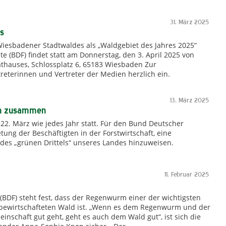
31. März 2025
es
Wiesbadener Stadtwaldes als „Waldgebiet des Jahres 2025“
e (BDF) findet statt am Donnerstag, den 3. April 2025 von
Rathauses, Schlossplatz 6, 65183 Wiesbaden Zur
treterinnen und Vertreter der Medien herzlich ein.
13. März 2025
en zusammen
 22. März wie jedes Jahr statt. Für den Bund Deutscher
tung der Beschäftigten in der Forstwirtschaft, eine
des „grünen Drittels“ unseres Landes hinzuweisen.
11. Februar 2025
(BDF) steht fest, dass der Regenwurm einer der wichtigsten
 bewirtschafteten Wald ist. „Wenn es dem Regenwurm und der
inschaft gut geht, geht es auch dem Wald gut“, ist sich die