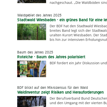
nachgeschaut. „Die Waldböden sind 
Waldgebiet des Jahres 2025
Stadtwald Wiesbaden - ein grünes Band für eine l
Der BDF hat den Stadtwald Wiesbad
breites Band legt sich der Stadtwa
uralten Kurort Wiesbaden. Der Sta
bis hin zur intensiven Erholungsn
Baum des Jahres 2025
Roteiche - Baum des Jahres polarisiert
BDF fordert ein Jahr Diskussion u
BDF blickt auf den Mikrozensus für den Wald
Waldinventur zeigt Risiken und Herauforderungen
Der Berufsverband Bund Deutscher F
und den Umgang mit der vierten B