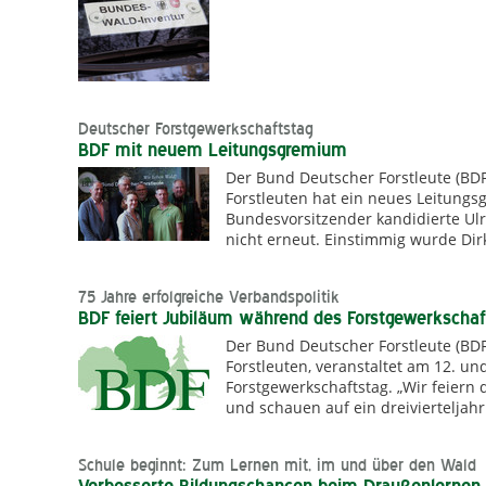
Deutscher Forstgewerkschaftstag
BDF mit neuem Leitungsgremium
Der Bund Deutscher Forstleute (BD
Forstleuten hat ein neues Leitungs
Bundesvorsitzender kandidierte Ulr
nicht erneut. Einstimmig wurde Di
75 Jahre erfolgreiche Verbandspolitik
BDF feiert Jubiläum während des Forstgewerkschaf
Der Bund Deutscher Forstleute (BD
Forstleuten, veranstaltet am 12. u
Forstgewerkschaftstag. „Wir feier
und schauen auf ein dreivierteljah
Schule beginnt: Zum Lernen mit, im und über den Wald