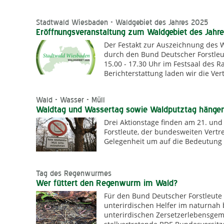
Stadtwald Wiesbaden - Waldgebiet des Jahres 2025
Eröffnungsveranstaltung zum Waldgebiet des Jahr
Der Festakt zur Auszeichnung des 
durch den Bund Deutscher Forstleut
15.00 - 17.30 Uhr im Festsaal des 
Berichterstattung laden wir die Ver
Wald - Wasser - Müll
Waldtag und Wassertag sowie Waldputztag häng
Drei Aktionstage finden am 21. und
Forstleute, der bundesweiten Vertre
Gelegenheit um auf die Bedeutung 
Tag des Regenwurmes
Wer füttert den Regenwurm im Wald?
Für den Bund Deutscher Forstleute 
unterirdischen Helfer im naturnah
unterirdischen Zersetzerlebensgeme