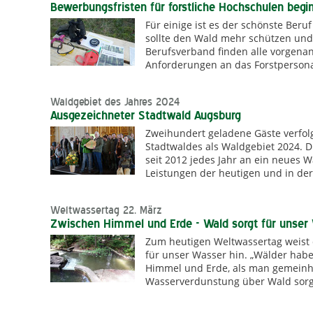
Bewerbungsfristen für forstliche Hochschulen begi
Für einige ist es der schönste Beruf
sollte den Wald mehr schützen und 
Berufsverband finden alle vorgena
Anforderungen an das Forstpersonal
Waldgebiet des Jahres 2024
Ausgezeichneter Stadtwald Augsburg
Zweihundert geladene Gäste verfo
Stadtwaldes als Waldgebiet 2024. 
seit 2012 jedes Jahr an ein neues 
Leistungen der heutigen und in der
Weltwassertag 22. März
Zwischen Himmel und Erde - Wald sorgt für unser
Zum heutigen Weltwassertag weist 
für unser Wasser hin. „Wälder hab
Himmel und Erde, als man gemeinhi
Wasserverdunstung über Wald sorgt