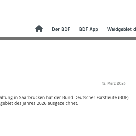
Der BDF
BDF App
Waldgebiet d
12. März 2026
taltung in Saarbrücken hat der Bund Deutscher Forstleute (BDF)
gebiet des Jahres 2026 ausgezeichnet.