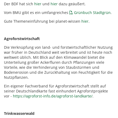
Der BDF hat sich
hier
und
hier
dazu geäußert.
Vom BMU gibt es ein umfangreiches
Grünbuch Stadtgrün
.
Gute Themeneinführung bei planet-wissen
hier
.
Agroforstwirtschaft
Die Verknüpfung von land- und forstwirtschaftlicher Nutzung
war früher in Deutschland weit verbreitet und ist heute noch
weltweit üblich. Mit Blick auf den Klimawandel bietet die
Unterteilung großer Ackerfluren durch Pflanzungen viele
Vorteile, wie die Verhinderung von Staubstürmen und
Bodenerosion und die Zurückhaltung von Feuchtigkeit für die
Nutzpflanzen.
Ein eigener Fachverband für Agroforstwirtschaft stellt auf
seiner Deutschlandkarte fast einhundert Agroforstprojekte
vor -
https://agroforst-info.de/agroforst-landkarte/
.
Trinkwasserwald