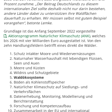
Prozent zunehme. „Der Beitrag Deutschlands zu diesem
internationalen Ziel sollte deshalb nicht nur darin bestehen,
andere Länder dabei zu unterstützen ihre Waldflächen
dauerhaft zu erhalten. Wir müssen selbst mit gutem Beispiel
vorangehen“, betonte Lemke.
Grundlage ist das Anfang September 2022 vorgestellte
Aktionsprogramm Natürlicher Klimaschutz (ANK)
, welches
bis 2026 mit vier Milliarden Euro ausgestattet ist. Von den
zehn Handlungsfeldern betrifft eines direkt die Wälder.
Schutz intakter Moore und Wiedervernässungen
Naturnaher Wasserhaushalt mit lebendigen Flüssen,
Seen und Auen
Meere und Küsten
Wildnis und Schutzgebiete
Waldökosysteme
Böden als Kohlenstoffspeicher
Natürlicher Klimaschutz auf Siedlungs- und
Verkehrsflächen
Datenerhebung, Monitoring, Modellierung und
Berichterstattung
Forschung und Kompetenzaufbau
Zusammenarbeit in der EU und international