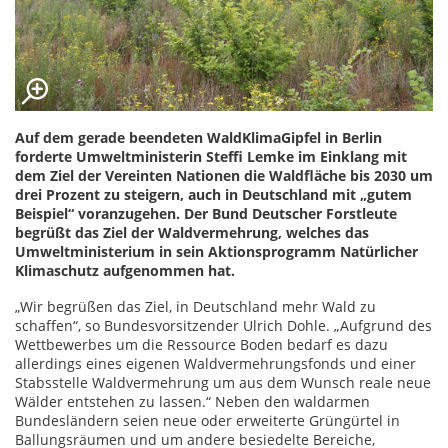
Auf dem gerade beendeten WaldKlimaGipfel in Berlin
forderte Umweltministerin Steffi Lemke im Einklang mit
dem Ziel der Vereinten Nationen die Waldfläche bis 2030 um
drei Prozent zu steigern, auch in Deutschland mit „gutem
Beispiel“ voranzugehen. Der Bund Deutscher Forstleute
begrüßt das Ziel der Waldvermehrung, welches das
Umweltministerium in sein Aktionsprogramm Natürlicher
Klimaschutz aufgenommen hat.
„Wir begrüßen das Ziel, in Deutschland mehr Wald zu
schaffen“, so Bundesvorsitzender Ulrich Dohle. „Aufgrund des
Wettbewerbes um die Ressource Boden bedarf es dazu
allerdings eines eigenen Waldvermehrungsfonds und einer
Stabsstelle Waldvermehrung um aus dem Wunsch reale neue
Wälder entstehen zu lassen.“ Neben den waldarmen
Bundesländern seien neue oder erweiterte Grüngürtel in
Ballungsräumen und um andere besiedelte Bereiche,