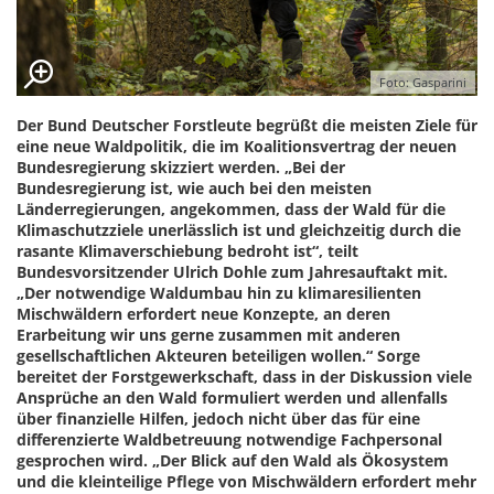
Foto: Gasparini
Der Bund Deutscher Forstleute begrüßt die meisten Ziele für
eine neue Waldpolitik, die im Koalitionsvertrag der neuen
Bundesregierung skizziert werden. „Bei der
Bundesregierung ist, wie auch bei den meisten
Länderregierungen, angekommen, dass der Wald für die
Klimaschutzziele unerlässlich ist und gleichzeitig durch die
rasante Klimaverschiebung bedroht ist“, teilt
Bundesvorsitzender Ulrich Dohle zum Jahresauftakt mit.
„Der notwendige Waldumbau hin zu klimaresilienten
Mischwäldern erfordert neue Konzepte, an deren
Erarbeitung wir uns gerne zusammen mit anderen
gesellschaftlichen Akteuren beteiligen wollen.“ Sorge
bereitet der Forstgewerkschaft, dass in der Diskussion viele
Ansprüche an den Wald formuliert werden und allenfalls
über finanzielle Hilfen, jedoch nicht über das für eine
differenzierte Waldbetreuung notwendige Fachpersonal
gesprochen wird. „Der Blick auf den Wald als Ökosystem
und die kleinteilige Pflege von Mischwäldern erfordert mehr