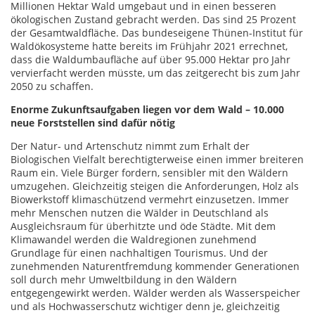
Millionen Hektar Wald umgebaut und in einen besseren
ökologischen Zustand gebracht werden. Das sind 25 Prozent
der Gesamtwaldfläche. Das bundeseigene Thünen-Institut für
Waldökosysteme hatte bereits im Frühjahr 2021 errechnet,
dass die Waldumbaufläche auf über 95.000 Hektar pro Jahr
vervierfacht werden müsste, um das zeitgerecht bis zum Jahr
2050 zu schaffen.
Enorme Zukunftsaufgaben liegen vor dem Wald – 10.000
neue Forststellen sind dafür nötig
Der Natur- und Artenschutz nimmt zum Erhalt der
Biologischen Vielfalt berechtigterweise einen immer breiteren
Raum ein. Viele Bürger fordern, sensibler mit den Wäldern
umzugehen. Gleichzeitig steigen die Anforderungen, Holz als
Biowerkstoff klimaschützend vermehrt einzusetzen. Immer
mehr Menschen nutzen die Wälder in Deutschland als
Ausgleichsraum für überhitzte und öde Städte. Mit dem
Klimawandel werden die Waldregionen zunehmend
Grundlage für einen nachhaltigen Tourismus. Und der
zunehmenden Naturentfremdung kommender Generationen
soll durch mehr Umweltbildung in den Wäldern
entgegengewirkt werden. Wälder werden als Wasserspeicher
und als Hochwasserschutz wichtiger denn je, gleichzeitig