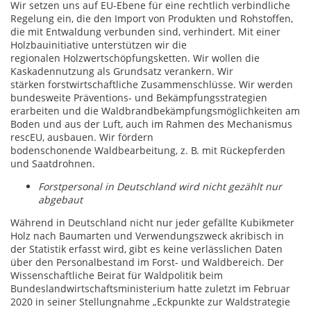
Wir setzen uns auf EU-Ebene für eine rechtlich verbindliche
Regelung ein, die den Import von Produkten und Rohstoffen,
die mit Entwaldung verbunden sind, verhindert. Mit einer
Holzbauinitiative unterstützen wir die
regionalen Holzwertschöpfungsketten. Wir wollen die
Kaskadennutzung als Grundsatz verankern. Wir
stärken forstwirtschaftliche Zusammenschlüsse. Wir werden
bundesweite Präventions- und Bekämpfungsstrategien
erarbeiten und die Waldbrandbekämpfungsmöglichkeiten am
Boden und aus der Luft, auch im Rahmen des Mechanismus
rescEU, ausbauen. Wir fördern
bodenschonende Waldbearbeitung, z. B. mit Rückepferden
und Saatdrohnen.
Forstpersonal in Deutschland wird nicht gezählt nur
abgebaut
Während in Deutschland nicht nur jeder gefällte Kubikmeter
Holz nach Baumarten und Verwendungszweck akribisch in
der Statistik erfasst wird, gibt es keine verlässlichen Daten
über den Personalbestand im Forst- und Waldbereich. Der
Wissenschaftliche Beirat für Waldpolitik beim
Bundeslandwirtschaftsministerium hatte zuletzt im Februar
2020 in seiner Stellungnahme „Eckpunkte zur Waldstrategie