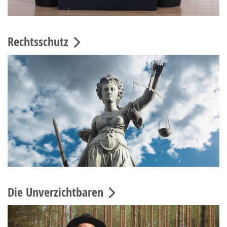
Rechtsschutz
Die Unverzichtbaren