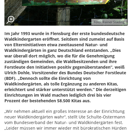
Foto: Rainer Städing
Im Jahr 1993 wurde in Flensburg der erste bundesdeutsche
Waldkindergarten eröffnet. Seitdem sind zumeist auf Basis
von Elterninitiativen etwa zweitausend Natur- und
Waldkindergärten in ganz Deutschland entstanden. „Dies
war überall dort möglich, wo die für die Genehmigung
zuständigen Gemeinden, die Waldbesitzenden und ihre
Forstleute den Initiativen positiv gegenüberstanden“, weiß
Ulrich Dohle, Vorsitzender des Bundes Deutscher Forstleute
(BDF). „Dennoch sollte die Einrichtung von
Waldkindergärten, als tolle Ergänzung zu anderen Kitas,
erleichtert und stärker unterstützt werden.“ Die derzeitigen
Einrichtungen im Wald machen lediglich drei bis vier
Prozent der bestehenden 58.500 Kitas aus.
„Wir nehmen aktuell ein großes Interesse an der Einrichtung
neuer Waldkindergärten wahr“, stellt Ute Schulte-Ostermann
vom Bundesverband der Natur- und Waldkindergärten fest.
„Leider müssen wir immer wieder mit bürokratischen Hürden