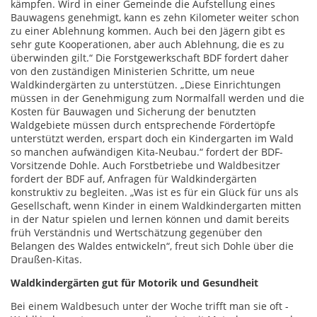
kämpfen. Wird in einer Gemeinde die Aufstellung eines
Bauwagens genehmigt, kann es zehn Kilometer weiter schon
zu einer Ablehnung kommen. Auch bei den Jägern gibt es
sehr gute Kooperationen, aber auch Ablehnung, die es zu
überwinden gilt.“ Die Forstgewerkschaft BDF fordert daher
von den zuständigen Ministerien Schritte, um neue
Waldkindergärten zu unterstützen. „Diese Einrichtungen
müssen in der Genehmigung zum Normalfall werden und die
Kosten für Bauwagen und Sicherung der benutzten
Waldgebiete müssen durch entsprechende Fördertöpfe
unterstützt werden, erspart doch ein Kindergarten im Wald
so manchen aufwändigen Kita-Neubau.“ fordert der BDF-
Vorsitzende Dohle. Auch Forstbetriebe und Waldbesitzer
fordert der BDF auf, Anfragen für Waldkindergärten
konstruktiv zu begleiten. „Was ist es für ein Glück für uns als
Gesellschaft, wenn Kinder in einem Waldkindergarten mitten
in der Natur spielen und lernen können und damit bereits
früh Verständnis und Wertschätzung gegenüber den
Belangen des Waldes entwickeln“, freut sich Dohle über die
Draußen-Kitas.
Waldkindergärten gut für Motorik und Gesundheit
Bei einem Waldbesuch unter der Woche trifft man sie oft -