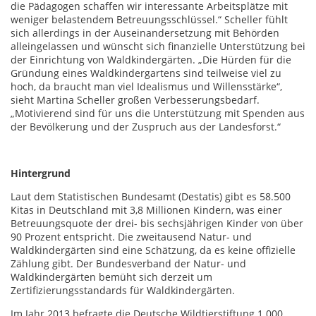
die Pädagogen schaffen wir interessante Arbeitsplätze mit
weniger belastendem Betreuungsschlüssel.“ Scheller fühlt
sich allerdings in der Auseinandersetzung mit Behörden
alleingelassen und wünscht sich finanzielle Unterstützung bei
der Einrichtung von Waldkindergärten. „Die Hürden für die
Gründung eines Waldkindergartens sind teilweise viel zu
hoch, da braucht man viel Idealismus und Willensstärke“,
sieht Martina Scheller großen Verbesserungsbedarf.
„Motivierend sind für uns die Unterstützung mit Spenden aus
der Bevölkerung und der Zuspruch aus der Landesforst.“
Hintergrund
Laut dem Statistischen Bundesamt (Destatis) gibt es 58.500
Kitas in Deutschland mit 3,8 Millionen Kindern, was einer
Betreuungsquote der drei- bis sechsjährigen Kinder von über
90 Prozent entspricht. Die zweitausend Natur- und
Waldkindergärten sind eine Schätzung, da es keine offizielle
Zählung gibt. Der Bundesverband der Natur- und
Waldkindergärten bemüht sich derzeit um
Zertifizierungsstandards für Waldkindergärten.
Im Jahr 2013 befragte die Deutsche Wildtierstiftung 1.000