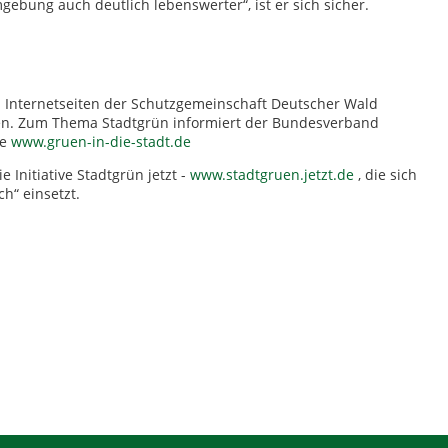
ebung auch deutlich lebenswerter“, ist er sich sicher.
 Internetseiten der Schutzgemeinschaft Deutscher Wald
n. Zum Thema Stadtgrün informiert der Bundesverband
te
www.gruen-in-die-stadt.de
ie Initiative Stadtgrün jetzt -
www.stadtgruen.jetzt.de
, die sich
h“ einsetzt.