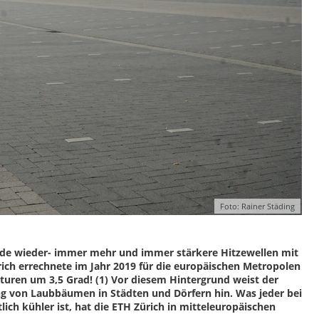
Foto: Rainer Städing
ade wieder- immer mehr und immer stärkere Hitzewellen mit
ch errechnete im Jahr 2019 für die europäischen Metropolen
uren um 3,5 Grad! (1) Vor diesem Hintergrund weist der
g von Laubbäumen in Städten und Dörfern hin. Was jeder bei
ich kühler ist, hat die ETH Zürich in mitteleuropäischen