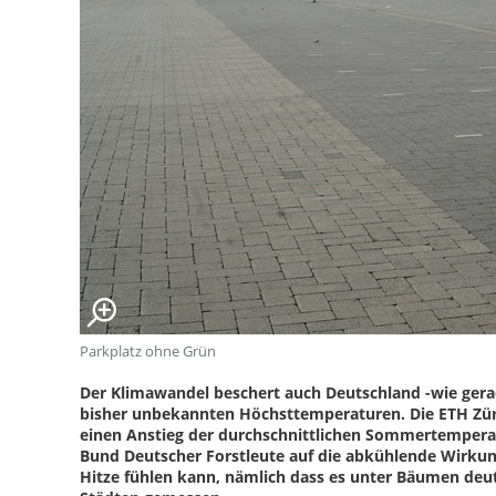
Parkplatz ohne Grün
Der Klimawandel beschert auch Deutschland -wie ger
bisher unbekannten Höchsttemperaturen. Die ETH Züri
einen Anstieg der durchschnittlichen Sommertemperat
Bund Deutscher Forstleute auf die abkühlende Wirkun
Hitze fühlen kann, nämlich dass es unter Bäumen deutl