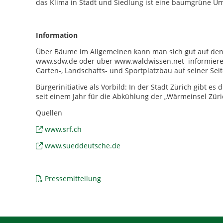
das Klima in Stadt und Siedlung ist eine baumgrüne Umg
Information
Über Bäume im Allgemeinen kann man sich gut auf den
www.sdw.de oder über www.waldwissen.net informiere
Garten-, Landschafts- und Sportplatzbau auf seiner Sei
Bürgerinitiative als Vorbild: In der Stadt Zürich gibt es d
seit einem Jahr für die Abkühlung der „Wärmeinsel Züric
Quellen
www.srf.ch
www.sueddeutsche.de
Pressemitteilung