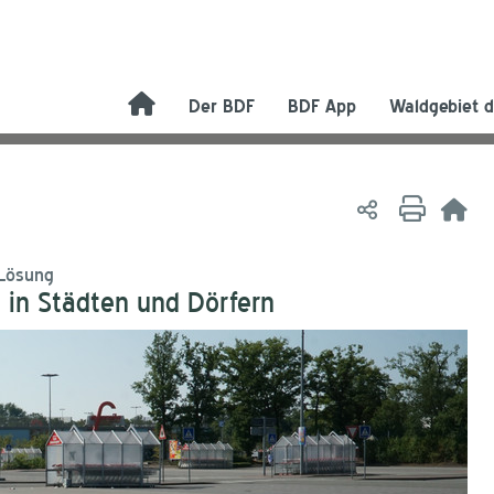
Der BDF
BDF App
Waldgebiet d
 Lösung
 in Städten und Dörfern