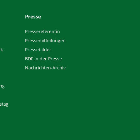
Presse
Pressereferentin
Pressemitteilungen
rk
Pressebilder
BDF in der Presse
Nachrichten-Archiv
ng
stag