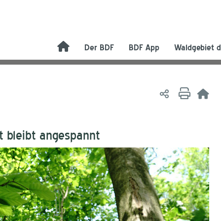
Der BDF
BDF App
Waldgebiet d
t bleibt angespannt