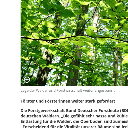
Lage der Wälder und Forstwirtschaft weiter angespannt
Förster und Försterinnen weiter stark gefordert
Die Forstgewerkschaft Bund Deutscher Forstleute (BDF) 
deutschen Wäldern. „Die gefühlt sehr nasse und kühle 
Entlastung für die Wälder, die Oberböden sind zumeist
„Entscheidend für die Vitalität unserer Bäume sind je