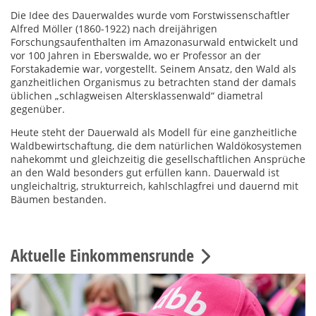
Die Idee des Dauerwaldes wurde vom Forstwissenschaftler
Alfred Möller (1860-1922) nach dreijährigen
Forschungsaufenthalten im Amazonasurwald entwickelt und
vor 100 Jahren in Eberswalde, wo er Professor an der
Forstakademie war, vorgestellt. Seinem Ansatz, den Wald als
ganzheitlichen Organismus zu betrachten stand der damals
üblichen „schlagweisen Altersklassenwald“ diametral
gegenüber.
Heute steht der Dauerwald als Modell für eine ganzheitliche
Waldbewirtschaftung, die dem natürlichen Waldökosystemen
nahekommt und gleichzeitig die gesellschaftlichen Ansprüche
an den Wald besonders gut erfüllen kann. Dauerwald ist
ungleichaltrig, strukturreich, kahlschlagfrei und dauernd mit
Bäumen bestanden.
Aktuelle Einkommensrunde