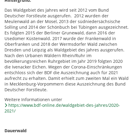
Hintergrund:
Das Waldgebiet des Jahres wird seit 2012 vom Bund
Deutscher Forstleute ausgerufen. 2012 wurden der
Meulenwald an der Mosel, 2013 der südniedersächsische
Solling und 2014 der Schönbuch bei Tübingen ausgezeichnet.
Es folgten 2015 der Berliner Grunewald, dann 2016 der
Usedomer Küstenwald. 2017 wurde der Frankenwald in
Oberfranken und 2018 der Wermsdorfer Wald zwischen
Dresden und Leipzig als Waldgebiet des Jahres ausgerufen.
Nach den Urbanen Wäldern Rhein/Ruhr im
bevölkerungsreichen Ruhrgebiet im Jahr 2019 folgten 2020
die Ivenacker Eichen. Wegen der Corona-Einschränkungen
entschloss sich der BDF die Auszeichnung auch für 2021
aufrecht zu erhalten. Damit erhielt zum zweiten Mal ein Wald
in Mecklenburg-Vorpommern diese Auszeichnung des Bund
Deutscher Forstleute.
Weitere Informationen unter
https://www.bdf-online.de/waldgebiet-des-jahres/2020-
2021/
Dauerwald