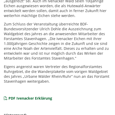
„ausgereizt“ sei. Auch im Ivenacker Wald seien 100jährige
Eichen ausgewiesen worden, die als Hutewald-Anwärter
entwickelt werden sollen, damit auch in ferner Zukunft hier
weiterhin mächtige Eichen stehe werden.
Zum Schluss der Veranstaltung überreichte BDF-
Bundesvorsitzender Ulrich Dohle die Auszeichnung zum
Waldgebiet des Jahres an die anwesenden Mitarbeiter des
Forstamtes Stavenhagen. „Die Ivenacker Eichen mit ihrer
1.000jährigen Geschichte zeigen in die Zukunft und sie sind
eine Arche Noah der Artenvielfalt. Dieses zu erhalten und zu
entwickeln war und ist nur möglich durch das Wirken der
Mitarbeiter des Forstamtes Stavenhagen.“
Eigens angereist waren Vertreter des Regionalforstamtes
Ruhrgebiet, die die Wanderplakette vom vorigen Waldgebiet
des Jahres „Urbane Wälder Rhein/Ruhr“ nun an das Forstamt
Stavenhagen weitergaben.
PDF Ivenacker Erklärung