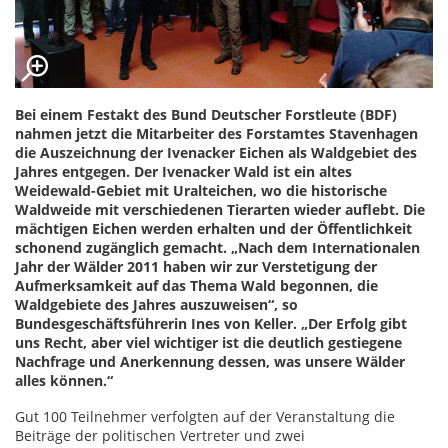
Bei einem Festakt des Bund Deutscher Forstleute (BDF)
nahmen jetzt die Mitarbeiter des Forstamtes Stavenhagen
die Auszeichnung der Ivenacker Eichen als Waldgebiet des
Jahres entgegen. Der Ivenacker Wald ist ein altes
Weidewald-Gebiet mit Uralteichen, wo die historische
Waldweide mit verschiedenen Tierarten wieder auflebt. Die
mächtigen Eichen werden erhalten und der Öffentlichkeit
schonend zugänglich gemacht. „Nach dem Internationalen
Jahr der Wälder 2011 haben wir zur Verstetigung der
Aufmerksamkeit auf das Thema Wald begonnen, die
Waldgebiete des Jahres auszuweisen“, so
Bundesgeschäftsführerin Ines von Keller. „Der Erfolg gibt
uns Recht, aber viel wichtiger ist die deutlich gestiegene
Nachfrage und Anerkennung dessen, was unsere Wälder
alles können.“
Gut 100 Teilnehmer verfolgten auf der Veranstaltung die
Beiträge der politischen Vertreter und zwei