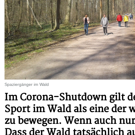
Spaziergänger im Wald
Im Corona-Shutdown gilt de
Sport im Wald als eine der 
zu bewegen. Wenn auch nur z
Dass der Wald tatsächlich au