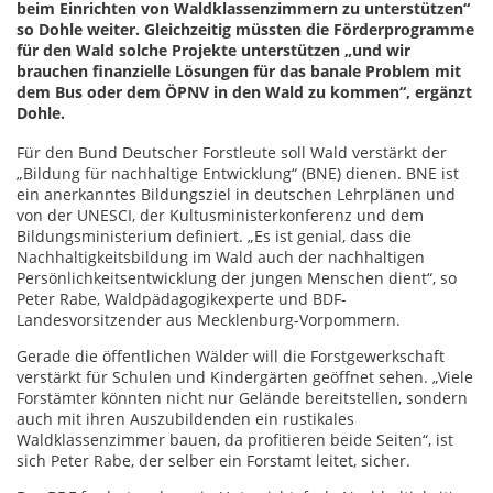
beim Einrichten von Waldklassenzimmern zu unterstützen“
so Dohle weiter. Gleichzeitig müssten die Förderprogramme
für den Wald solche Projekte unterstützen „und wir
brauchen finanzielle Lösungen für das banale Problem mit
dem Bus oder dem ÖPNV in den Wald zu kommen“, ergänzt
Dohle.
Für den Bund Deutscher Forstleute soll Wald verstärkt der
„Bildung für nachhaltige Entwicklung“ (BNE) dienen. BNE ist
ein anerkanntes Bildungsziel in deutschen Lehrplänen und
von der UNESCI, der Kultusministerkonferenz und dem
Bildungsministerium definiert. „Es ist genial, dass die
Nachhaltigkeitsbildung im Wald auch der nachhaltigen
Persönlichkeitsentwicklung der jungen Menschen dient“, so
Peter Rabe, Waldpädagogikexperte und BDF-
Landesvorsitzender aus Mecklenburg-Vorpommern.
Gerade die öffentlichen Wälder will die Forstgewerkschaft
verstärkt für Schulen und Kindergärten geöffnet sehen. „Viele
Forstämter könnten nicht nur Gelände bereitstellen, sondern
auch mit ihren Auszubildenden ein rustikales
Waldklassenzimmer bauen, da profitieren beide Seiten“, ist
sich Peter Rabe, der selber ein Forstamt leitet, sicher.