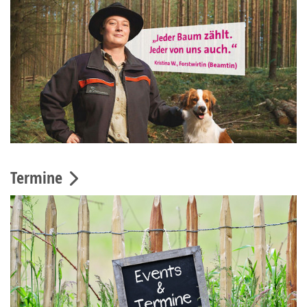
Termine