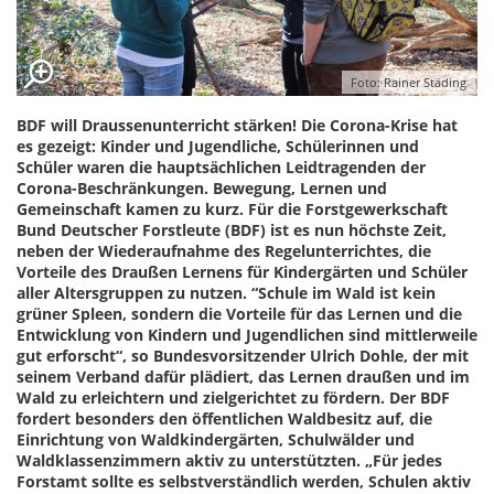
Foto: Rainer Städing
BDF will Draussenunterricht stärken! Die Corona-Krise hat
es gezeigt: Kinder und Jugendliche, Schülerinnen und
Schüler waren die hauptsächlichen Leidtragenden der
Corona-Beschränkungen. Bewegung, Lernen und
Gemeinschaft kamen zu kurz. Für die Forstgewerkschaft
Bund Deutscher Forstleute (BDF) ist es nun höchste Zeit,
neben der Wiederaufnahme des Regelunterrichtes, die
Vorteile des Draußen Lernens für Kindergärten und Schüler
aller Altersgruppen zu nutzen. “Schule im Wald ist kein
grüner Spleen, sondern die Vorteile für das Lernen und die
Entwicklung von Kindern und Jugendlichen sind mittlerweile
gut erforscht“, so Bundesvorsitzender Ulrich Dohle, der mit
seinem Verband dafür plädiert, das Lernen draußen und im
Wald zu erleichtern und zielgerichtet zu fördern. Der BDF
fordert besonders den öffentlichen Waldbesitz auf, die
Einrichtung von Waldkindergärten, Schulwälder und
Waldklassenzimmern aktiv zu unterstützten. „Für jedes
Forstamt sollte es selbstverständlich werden, Schulen aktiv