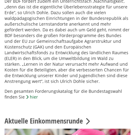
Der BDF fordert zudem ein Unterrichtsfach ‚Nachhaltigkeit‘,
„denn das ist die eigentliche Überlebensstrategie für unsere
Erde“, so Ulrich Dohle. Dazu sollen auch die vielen
waldpädagogischen Einrichtungen in der Bundesrepublik als
außerschulische Lernstandorte anerkannt und mehr
gefördert werden. Da es dabei auch um Geld geht, nimmt der
BDF besonders die großen Förderprogramme des Bundes
und der EU zur Gemeinschaftsaufgabe Agrarstruktur und
Küstenschutz (GAK) und den Europäischen
Landwirtschaftsfonds zu Entwicklung des ländlichen Raumes
(ELER) in den Blick, um die Umweltbildung im Wald zu
stärken. „Lernen in der Natur verursacht mehr Aufwand und
Kosten für die Beteiligten, aber die verbesserten Chancen für
die Entwicklung unserer Kinder und Jugendlichen sind diese
Anstrengung wert“, ist sich Ulrich Dohle sicher.
Den gesamten Forderungskatalog für die Bundestagswahl
finden Sie
hier
Aktuelle Einkommensrunde