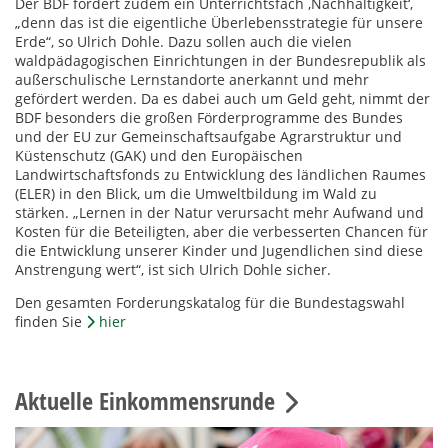
Der BDF fordert zudem ein Unterrichtsfach ‚Nachhaltigkeit‘,
„denn das ist die eigentliche Überlebensstrategie für unsere
Erde“, so Ulrich Dohle. Dazu sollen auch die vielen
waldpädagogischen Einrichtungen in der Bundesrepublik als
außerschulische Lernstandorte anerkannt und mehr
gefördert werden. Da es dabei auch um Geld geht, nimmt der
BDF besonders die großen Förderprogramme des Bundes
und der EU zur Gemeinschaftsaufgabe Agrarstruktur und
Küstenschutz (GAK) und den Europäischen
Landwirtschaftsfonds zu Entwicklung des ländlichen Raumes
(ELER) in den Blick, um die Umweltbildung im Wald zu
stärken. „Lernen in der Natur verursacht mehr Aufwand und
Kosten für die Beteiligten, aber die verbesserten Chancen für
die Entwicklung unserer Kinder und Jugendlichen sind diese
Anstrengung wert“, ist sich Ulrich Dohle sicher.
Den gesamten Forderungskatalog für die Bundestagswahl
finden Sie
hier
Aktuelle Einkommensrunde