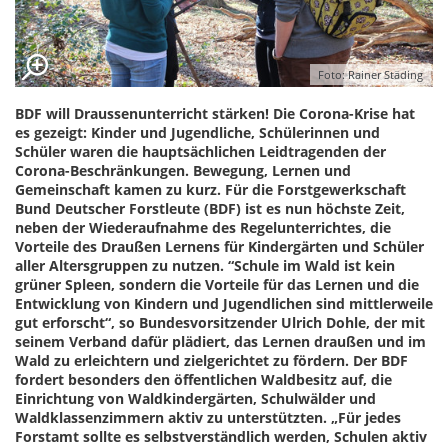
Foto: Rainer Städing
BDF will Draussenunterricht stärken! Die Corona-Krise hat
es gezeigt: Kinder und Jugendliche, Schülerinnen und
Schüler waren die hauptsächlichen Leidtragenden der
Corona-Beschränkungen. Bewegung, Lernen und
Gemeinschaft kamen zu kurz. Für die Forstgewerkschaft
Bund Deutscher Forstleute (BDF) ist es nun höchste Zeit,
neben der Wiederaufnahme des Regelunterrichtes, die
Vorteile des Draußen Lernens für Kindergärten und Schüler
aller Altersgruppen zu nutzen. “Schule im Wald ist kein
grüner Spleen, sondern die Vorteile für das Lernen und die
Entwicklung von Kindern und Jugendlichen sind mittlerweile
gut erforscht“, so Bundesvorsitzender Ulrich Dohle, der mit
seinem Verband dafür plädiert, das Lernen draußen und im
Wald zu erleichtern und zielgerichtet zu fördern. Der BDF
fordert besonders den öffentlichen Waldbesitz auf, die
Einrichtung von Waldkindergärten, Schulwälder und
Waldklassenzimmern aktiv zu unterstützten. „Für jedes
Forstamt sollte es selbstverständlich werden, Schulen aktiv