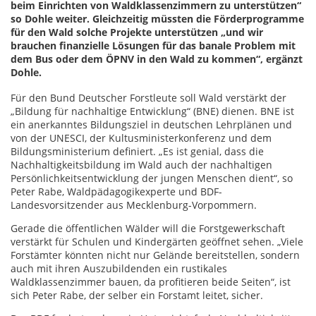
beim Einrichten von Waldklassenzimmern zu unterstützen“
so Dohle weiter. Gleichzeitig müssten die Förderprogramme
für den Wald solche Projekte unterstützen „und wir
brauchen finanzielle Lösungen für das banale Problem mit
dem Bus oder dem ÖPNV in den Wald zu kommen“, ergänzt
Dohle.
Für den Bund Deutscher Forstleute soll Wald verstärkt der
„Bildung für nachhaltige Entwicklung“ (BNE) dienen. BNE ist
ein anerkanntes Bildungsziel in deutschen Lehrplänen und
von der UNESCI, der Kultusministerkonferenz und dem
Bildungsministerium definiert. „Es ist genial, dass die
Nachhaltigkeitsbildung im Wald auch der nachhaltigen
Persönlichkeitsentwicklung der jungen Menschen dient“, so
Peter Rabe, Waldpädagogikexperte und BDF-
Landesvorsitzender aus Mecklenburg-Vorpommern.
Gerade die öffentlichen Wälder will die Forstgewerkschaft
verstärkt für Schulen und Kindergärten geöffnet sehen. „Viele
Forstämter könnten nicht nur Gelände bereitstellen, sondern
auch mit ihren Auszubildenden ein rustikales
Waldklassenzimmer bauen, da profitieren beide Seiten“, ist
sich Peter Rabe, der selber ein Forstamt leitet, sicher.