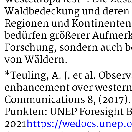
Waldbedeckung und deren E
Regionen und Kontinenten 
bedürfen größerer Aufmerk
Forschung, sondern auch b
von Wäldern.
*Teuling, A. J. et al. Obser
enhancement over western 
Communications 8, (2017).
Punkten: UNEP Foresight Br
2021
https://wedocs.unep.