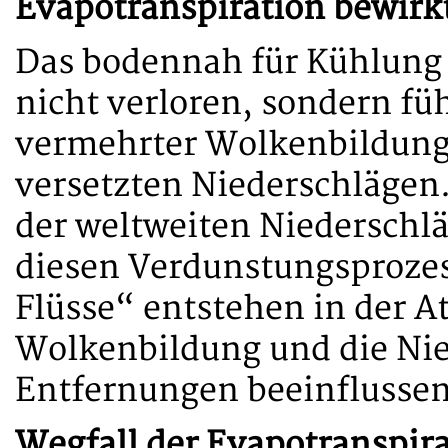
Evapotranspiration bewirk
Das bodennah für Kühlung 
nicht verloren, sondern fü
vermehrter Wolkenbildung m
versetzten Niederschlägen
der weltweiten Niederschl
diesen Verdunstungsproze
Flüsse“ entstehen in der A
Wolkenbildung und die Nie
Entfernungen beeinflussen
Wegfall der Evapotranspir