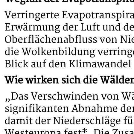
Verringerte Evapotranspira
Erwärmung der Luft und d
Oberflächenabfluss von Ni
die Wolkenbildung verringer
Blick auf den Klimawandel
Wie wirken sich die Wälder
„Das Verschwinden von Wä
signifikanten Abnahme de
damit der Niederschläge fü
Westeuropa fest*. Die Z