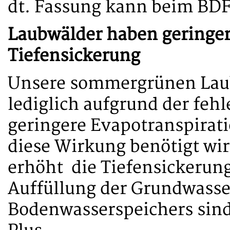
dt. Fassung kann beim BDF
Laubwälder haben geringer
Tiefensickerung
Unsere sommergrünen Lau
lediglich aufgrund der fe
geringere Evapotranspirat
diese Wirkung benötigt wi
erhöht die Tiefensickerung
Auffüllung der Grundwasse
Bodenwasserspeichers sin