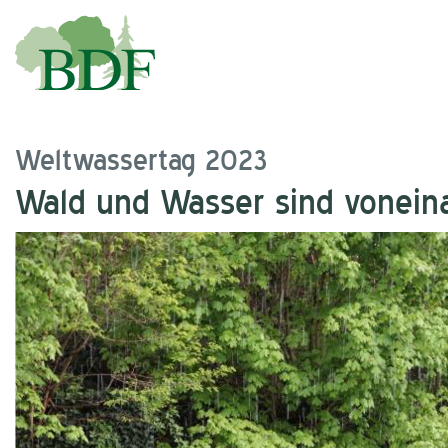
Weltwassertag 2023
Wald und Wasser sind vonein