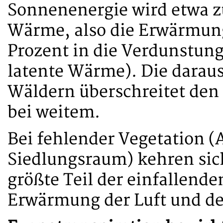
Sonnenenergie wird etwa zu
Wärme, also die Erwärmung
Prozent in die Verdunstun
latente Wärme). Die daraus
Wäldern überschreitet den
bei weitem.
Bei fehlender Vegetation (
Siedlungsraum) kehren sich
größte Teil der einfallend
Erwärmung der Luft und d