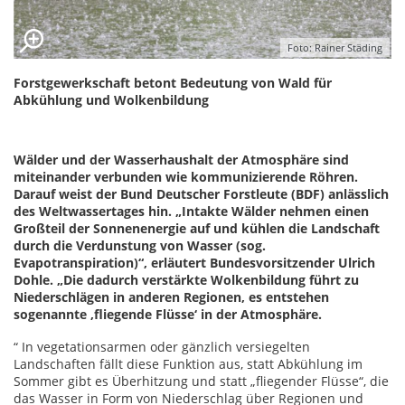
Foto: Rainer Städing
Forstgewerkschaft betont Bedeutung von Wald für
Abkühlung und Wolkenbildung
Wälder und der Wasserhaushalt der Atmosphäre sind
miteinander verbunden wie kommunizierende Röhren.
Darauf weist der Bund Deutscher Forstleute (BDF) anlässlich
des Weltwassertages hin. „Intakte Wälder nehmen einen
Großteil der Sonnenenergie auf und kühlen die Landschaft
durch die Verdunstung von Wasser (sog.
Evapotranspiration)“, erläutert Bundesvorsitzender Ulrich
Dohle. „Die dadurch verstärkte Wolkenbildung führt zu
Niederschlägen in anderen Regionen, es entstehen
sogenannte ‚fliegende Flüsse‘ in der Atmosphäre.
“ In vegetationsarmen oder gänzlich versiegelten
Landschaften fällt diese Funktion aus, statt Abkühlung im
Sommer gibt es Überhitzung und statt „fliegender Flüsse“, die
das Wasser in Form von Niederschlag über Regionen und