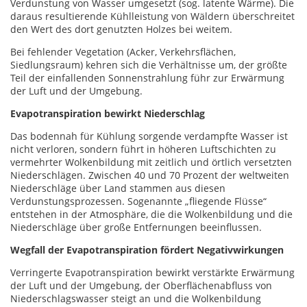
Verdunstung von Wasser umgesetzt (sog. latente Wärme). Die
daraus resultierende Kühlleistung von Wäldern überschreitet
den Wert des dort genutzten Holzes bei weitem.
Bei fehlender Vegetation (Acker, Verkehrsflächen,
Siedlungsraum) kehren sich die Verhältnisse um, der größte
Teil der einfallenden Sonnenstrahlung führ zur Erwärmung
der Luft und der Umgebung.
Evapotranspiration bewirkt Niederschlag
Das bodennah für Kühlung sorgende verdampfte Wasser ist
nicht verloren, sondern führt in höheren Luftschichten zu
vermehrter Wolkenbildung mit zeitlich und örtlich versetzten
Niederschlägen. Zwischen 40 und 70 Prozent der weltweiten
Niederschläge über Land stammen aus diesen
Verdunstungsprozessen. Sogenannte „fliegende Flüsse“
entstehen in der Atmosphäre, die die Wolkenbildung und die
Niederschläge über große Entfernungen beeinflussen.
Wegfall der Evapotranspiration fördert Negativwirkungen
Verringerte Evapotranspiration bewirkt verstärkte Erwärmung
der Luft und der Umgebung, der Oberflächenabfluss von
Niederschlagswasser steigt an und die Wolkenbildung