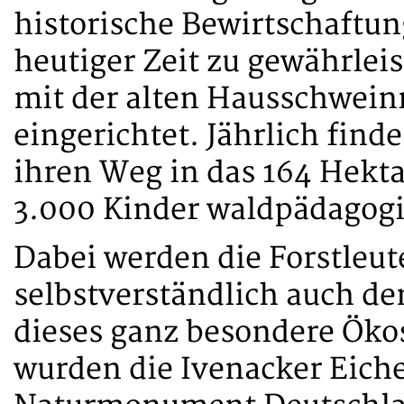
historische Bewirtschaftu
heutiger Zeit zu gewährlei
mit der alten Hausschwein
eingerichtet. Jährlich fin
ihren Weg in das 164 Hekt
3.000 Kinder waldpädagogi
Dabei werden die Forstleu
selbstverständlich auch d
dieses ganz besondere Öko
wurden die Ivenacker Eich