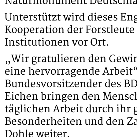
Naturmonument Deutschla
Unterstützt wird dieses En
Kooperation der Forstleute
Institutionen vor Ort.
„Wir gratulieren den Gewin
eine hervorragende Arbeit“
Bundesvorsitzender des BDF
Eichen bringen den Mensc
täglichen Arbeit durch ihr
Besonderheiten und den Za
Dohle weiter.