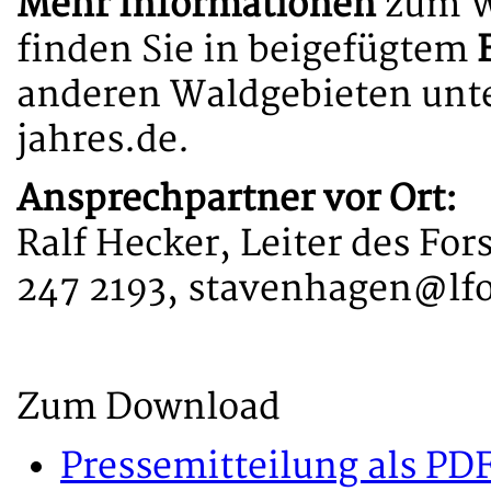
Mehr Informationen
zum Wa
finden Sie in beigefügtem
anderen Waldgebieten unt
jahres.de.
Ansprechpartner vor Ort:
Ralf Hecker, Leiter des For
247 2193, stavenhagen@lf
Zum Download
Pressemitteilung als PD