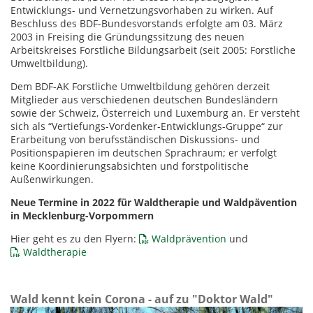
Entwicklungs- und Vernetzungsvorhaben zu wirken. Auf
Beschluss des BDF-Bundesvorstands erfolgte am 03. März
2003 in Freising die Gründungssitzung des neuen
Arbeitskreises Forstliche Bildungsarbeit (seit 2005: Forstliche
Umweltbildung).
Dem BDF-AK Forstliche Umweltbildung gehören derzeit
Mitglieder aus verschiedenen deutschen Bundesländern
sowie der Schweiz, Österreich und Luxemburg an. Er versteht
sich als “Vertiefungs-Vordenker-Entwicklungs-Gruppe“ zur
Erarbeitung von berufsständischen Diskussions- und
Positionspapieren im deutschen Sprachraum; er verfolgt
keine Koordinierungsabsichten und forstpolitische
Außenwirkungen.
Neue Termine in 2022 für Waldtherapie und Waldpävention
in Mecklenburg-Vorpommern
Hier geht es zu den Flyern:
Waldprävention
und
Waldtherapie
Wald kennt kein Corona - auf zu "Doktor Wald"