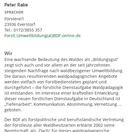
Peter Rabe
SPRECHER
Försterei1
23936 Everstorf
Tel.: 0172/3855 357
Forstl.Umweltbildung(at)BDF-online.de
Wir
Eine wachsende Bedeutung des Waldes als „Bildungsgut“
zeigt sich auch und vor allem an der seit Jahrzehnten
steigenden Nachfrage nach waldbezogener Umweltbildung.
Die daraus resultierenden waldpädagogischen Angebote
werden vielfach von Forstbediensteten geplant und
durchgeführt – die forstliche Dienstaufgabe Waldpädagogik
ist entstanden. Im Interesse einer kraftvollen Entwicklung
dieser neuen forstlichen Dienstaufgabe in Deutschland ist
„Tiefenarbeit“, Kommunikation, Abstimmung, Vernetzung ...
geboten.
Der BDF als forstpolitische und berufsständische Vertretung
der Forstleute aller Waldbesitzarten erklärte 2002 seine
Bereitschaft, als „Dach“ für dieses waldpädagogische