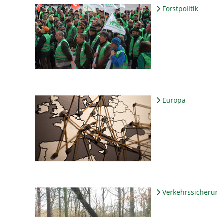
Forstpolitik
Europa
Verkehrssicheru