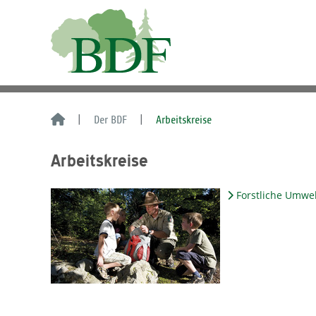
Der BDF
Arbeitskreise
Arbeitskreise
Forstliche Umwe