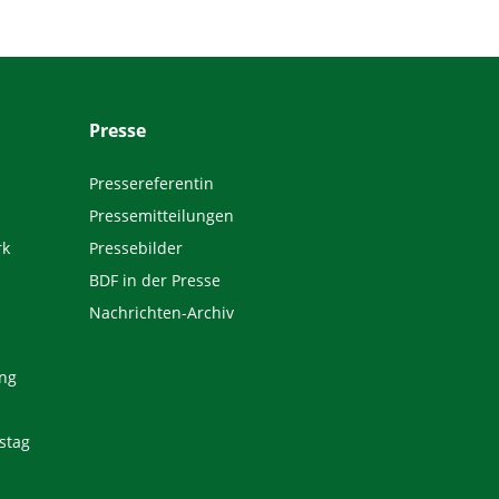
Presse
Pressereferentin
Pressemitteilungen
rk
Pressebilder
BDF in der Presse
Nachrichten-Archiv
ng
stag