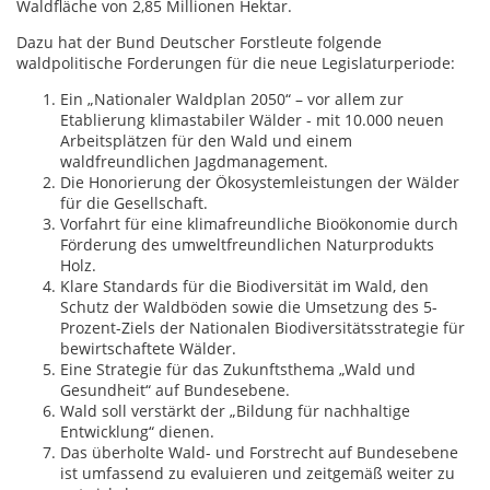
Waldfläche von 2,85 Millionen Hektar.
Dazu hat der Bund Deutscher Forstleute folgende
waldpolitische Forderungen für die neue Legislaturperiode:
Ein „Nationaler Waldplan 2050“ – vor allem zur
Etablierung klimastabiler Wälder - mit 10.000 neuen
Arbeitsplätzen für den Wald und einem
waldfreundlichen Jagdmanagement.
Die Honorierung der Ökosystemleistungen der Wälder
für die Gesellschaft.
Vorfahrt für eine klimafreundliche Bioökonomie durch
Förderung des umweltfreundlichen Naturprodukts
Holz.
Klare Standards für die Biodiversität im Wald, den
Schutz der Waldböden sowie die Umsetzung des 5-
Prozent-Ziels der Nationalen Biodiversitätsstrategie für
bewirtschaftete Wälder.
Eine Strategie für das Zukunftsthema „Wald und
Gesundheit“ auf Bundesebene.
Wald soll verstärkt der „Bildung für nachhaltige
Entwicklung“ dienen.
Das überholte Wald- und Forstrecht auf Bundesebene
ist umfassend zu evaluieren und zeitgemäß weiter zu