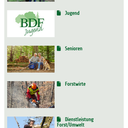
Jugend
Senioren
Forstwirte
Dienstleistung
Forst/Umwelt