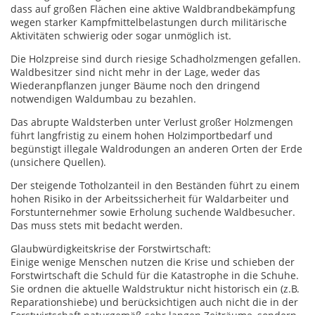
dass auf großen Flächen eine aktive Waldbrandbekämpfung
wegen starker Kampfmittelbelastungen durch militärische
Aktivitäten schwierig oder sogar unmöglich ist.
Die Holzpreise sind durch riesige Schadholzmengen gefallen.
Waldbesitzer sind nicht mehr in der Lage, weder das
Wiederanpflanzen junger Bäume noch den dringend
notwendigen Waldumbau zu bezahlen.
Das abrupte Waldsterben unter Verlust großer Holzmengen
führt langfristig zu einem hohen Holzimportbedarf und
begünstigt illegale Waldrodungen an anderen Orten der Erde
(unsichere Quellen).
Der steigende Totholzanteil in den Beständen führt zu einem
hohen Risiko in der Arbeitssicherheit für Waldarbeiter und
Forstunternehmer sowie Erholung suchende Waldbesucher.
Das muss stets mit bedacht werden.
Glaubwürdigkeitskrise der Forstwirtschaft:
Einige wenige Menschen nutzen die Krise und schieben der
Forstwirtschaft die Schuld für die Katastrophe in die Schuhe.
Sie ordnen die aktuelle Waldstruktur nicht historisch ein (z.B.
Reparationshiebe) und berücksichtigen auch nicht die in der