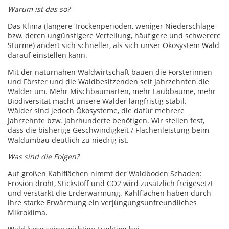
Warum ist das so?
Das Klima (längere Trockenperioden, weniger Niederschläge
bzw. deren ungünstigere Verteilung, häufigere und schwerere
Stürme) ändert sich schneller, als sich unser Ökosystem Wald
darauf einstellen kann.
Mit der naturnahen Waldwirtschaft bauen die Försterinnen
und Förster und die Waldbesitzenden seit Jahrzehnten die
Wälder um. Mehr Mischbaumarten, mehr Laubbäume, mehr
Biodiversität macht unsere Wälder langfristig stabil.
Wälder sind jedoch Ökosysteme, die dafür mehrere
Jahrzehnte bzw. Jahrhunderte benötigen. Wir stellen fest,
dass die bisherige Geschwindigkeit / Flächenleistung beim
Waldumbau deutlich zu niedrig ist.
Was sind die Folgen?
Auf großen Kahlflächen nimmt der Waldboden Schaden:
Erosion droht, Stickstoff und CO2 wird zusätzlich freigesetzt
und verstärkt die Erderwärmung. Kahlflächen haben durch
ihre starke Erwärmung ein verjüngungsunfreundliches
Mikroklima.