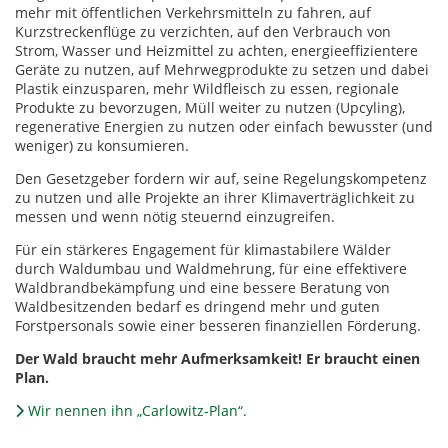
mehr mit öffentlichen Verkehrsmitteln zu fahren, auf
Kurzstreckenflüge zu verzichten, auf den Verbrauch von
Strom, Wasser und Heizmittel zu achten, energieeffizientere
Geräte zu nutzen, auf Mehrwegprodukte zu setzen und dabei
Plastik einzusparen, mehr Wildfleisch zu essen, regionale
Produkte zu bevorzugen, Müll weiter zu nutzen (Upcyling),
regenerative Energien zu nutzen oder einfach bewusster (und
weniger) zu konsumieren.
Den Gesetzgeber fordern wir auf, seine Regelungskompetenz
zu nutzen und alle Projekte an ihrer Klimaverträglichkeit zu
messen und wenn nötig steuernd einzugreifen.
Für ein stärkeres Engagement für klimastabilere Wälder
durch Waldumbau und Waldmehrung, für eine effektivere
Waldbrandbekämpfung und eine bessere Beratung von
Waldbesitzenden bedarf es dringend mehr und guten
Forstpersonals sowie einer besseren finanziellen Förderung.
Der Wald braucht mehr Aufmerksamkeit! Er braucht einen
Plan.
Wir nennen ihn „Carlowitz-Plan“.