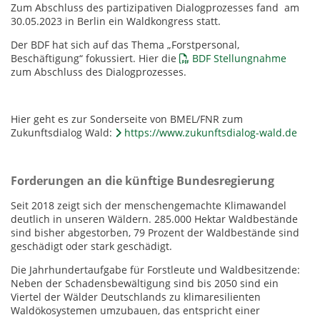
Zum Abschluss des partizipativen Dialogprozesses fand am
30.05.2023 in Berlin ein Waldkongress statt.
Der BDF hat sich auf das Thema „Forstpersonal,
Beschäftigung“ fokussiert. Hier die
BDF Stellungnahme
zum Abschluss des Dialogprozesses.
Hier geht es zur Sonderseite von BMEL/FNR zum
Zukunftsdialog Wald:
https://www.zukunftsdialog-wald.de
Forderungen an die künftige Bundesregierung
Seit 2018 zeigt sich der menschengemachte Klimawandel
deutlich in unseren Wäldern. 285.000 Hektar Waldbestände
sind bisher abgestorben, 79 Prozent der Waldbestände sind
geschädigt oder stark geschädigt.
Die Jahrhundertaufgabe für Forstleute und Waldbesitzende:
Neben der Schadensbewältigung sind bis 2050 sind ein
Viertel der Wälder Deutschlands zu klimaresilienten
Waldökosystemen umzubauen, das entspricht einer