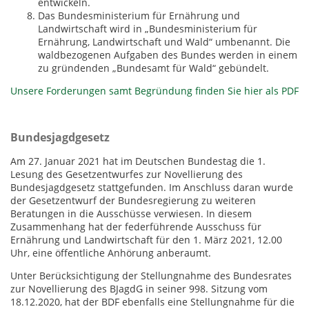
entwickeln.
Das Bundesministerium für Ernährung und
Landwirtschaft wird in „Bundesministerium für
Ernährung, Landwirtschaft und Wald“ umbenannt. Die
waldbezogenen Aufgaben des Bundes werden in einem
zu gründenden „Bundesamt für Wald“ gebündelt.
Unsere Forderungen samt Begründung finden Sie hier als PDF
Bundesjagdgesetz
Am 27. Januar 2021 hat im Deutschen Bundestag die 1.
Lesung des Gesetzentwurfes zur Novellierung des
Bundesjagdgesetz stattgefunden. Im Anschluss daran wurde
der Gesetzentwurf der Bundesregierung zu weiteren
Beratungen in die Ausschüsse verwiesen. In diesem
Zusammenhang hat der federführende Ausschuss für
Ernährung und Landwirtschaft für den 1. März 2021, 12.00
Uhr, eine öffentliche Anhörung anberaumt.
Unter Berücksichtigung der Stellungnahme des Bundesrates
zur Novellierung des BJagdG in seiner 998. Sitzung vom
18.12.2020, hat der BDF ebenfalls eine Stellungnahme für die