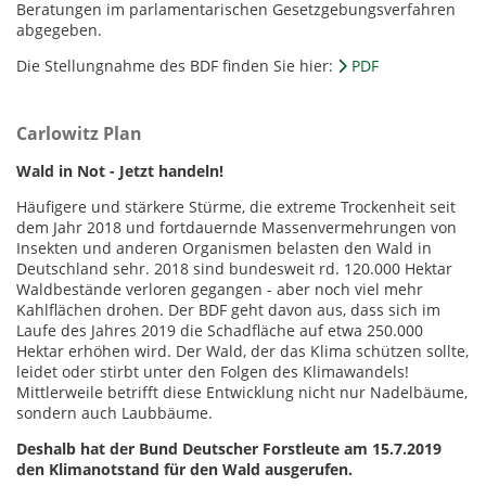
Beratungen im parlamentarischen Gesetzgebungsverfahren
abgegeben.
Die Stellungnahme des BDF finden Sie hier:
PDF
Carlowitz Plan
Wald in Not - Jetzt handeln!
Häufigere und stärkere Stürme, die extreme Trockenheit seit
dem Jahr 2018 und fortdauernde Massenvermehrungen von
Insekten und anderen Organismen belasten den Wald in
Deutschland sehr. 2018 sind bundesweit rd. 120.000 Hektar
Waldbestände verloren gegangen - aber noch viel mehr
Kahlflächen drohen. Der BDF geht davon aus, dass sich im
Laufe des Jahres 2019 die Schadfläche auf etwa 250.000
Hektar erhöhen wird. Der Wald, der das Klima schützen sollte,
leidet oder stirbt unter den Folgen des Klimawandels!
Mittlerweile betrifft diese Entwicklung nicht nur Nadelbäume,
sondern auch Laubbäume.
Deshalb hat der Bund Deutscher Forstleute am 15.7.2019
den Klimanotstand für den Wald ausgerufen.