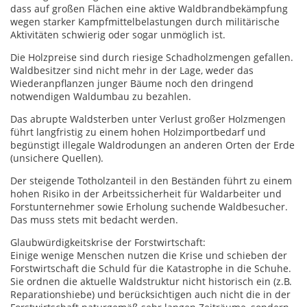
dass auf großen Flächen eine aktive Waldbrandbekämpfung
wegen starker Kampfmittelbelastungen durch militärische
Aktivitäten schwierig oder sogar unmöglich ist.
Die Holzpreise sind durch riesige Schadholzmengen gefallen.
Waldbesitzer sind nicht mehr in der Lage, weder das
Wiederanpflanzen junger Bäume noch den dringend
notwendigen Waldumbau zu bezahlen.
Das abrupte Waldsterben unter Verlust großer Holzmengen
führt langfristig zu einem hohen Holzimportbedarf und
begünstigt illegale Waldrodungen an anderen Orten der Erde
(unsichere Quellen).
Der steigende Totholzanteil in den Beständen führt zu einem
hohen Risiko in der Arbeitssicherheit für Waldarbeiter und
Forstunternehmer sowie Erholung suchende Waldbesucher.
Das muss stets mit bedacht werden.
Glaubwürdigkeitskrise der Forstwirtschaft:
Einige wenige Menschen nutzen die Krise und schieben der
Forstwirtschaft die Schuld für die Katastrophe in die Schuhe.
Sie ordnen die aktuelle Waldstruktur nicht historisch ein (z.B.
Reparationshiebe) und berücksichtigen auch nicht die in der