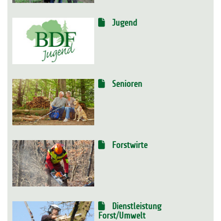
Jugend
Senioren
Forstwirte
Dienstleistung
Forst/Umwelt