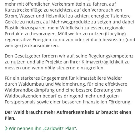
mehr mit öffentlichen Verkehrsmitteln zu fahren, auf
Kurzstreckenflüge zu verzichten, auf den Verbrauch von
Strom, Wasser und Heizmittel zu achten, energieeffizientere
Geräte zu nutzen, auf Mehrwegprodukte zu setzen und dabei
Plastik einzusparen, mehr Wildfleisch zu essen, regionale
Produkte zu bevorzugen, Müll weiter zu nutzen (Upcyling),
regenerative Energien zu nutzen oder einfach bewusster (und
weniger) zu konsumieren.
Den Gesetzgeber fordern wir auf, seine Regelungskompetenz
zu nutzen und alle Projekte an ihrer Klimaverträglichkeit zu
messen und wenn nötig steuernd einzugreifen.
Für ein stärkeres Engagement für klimastabilere Wälder
durch Waldumbau und Waldmehrung, für eine effektivere
Waldbrandbekämpfung und eine bessere Beratung von
Waldbesitzenden bedarf es dringend mehr und guten
Forstpersonals sowie einer besseren finanziellen Förderung.
Der Wald braucht mehr Aufmerksamkeit! Er braucht einen
Plan.
Wir nennen ihn „Carlowitz-Plan“.