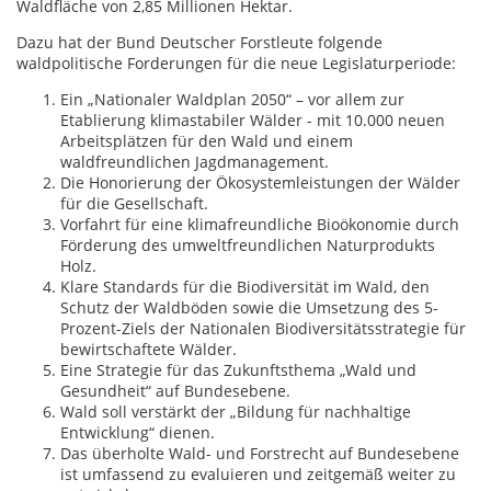
Waldfläche von 2,85 Millionen Hektar.
Dazu hat der Bund Deutscher Forstleute folgende
waldpolitische Forderungen für die neue Legislaturperiode:
Ein „Nationaler Waldplan 2050“ – vor allem zur
Etablierung klimastabiler Wälder - mit 10.000 neuen
Arbeitsplätzen für den Wald und einem
waldfreundlichen Jagdmanagement.
Die Honorierung der Ökosystemleistungen der Wälder
für die Gesellschaft.
Vorfahrt für eine klimafreundliche Bioökonomie durch
Förderung des umweltfreundlichen Naturprodukts
Holz.
Klare Standards für die Biodiversität im Wald, den
Schutz der Waldböden sowie die Umsetzung des 5-
Prozent-Ziels der Nationalen Biodiversitätsstrategie für
bewirtschaftete Wälder.
Eine Strategie für das Zukunftsthema „Wald und
Gesundheit“ auf Bundesebene.
Wald soll verstärkt der „Bildung für nachhaltige
Entwicklung“ dienen.
Das überholte Wald- und Forstrecht auf Bundesebene
ist umfassend zu evaluieren und zeitgemäß weiter zu