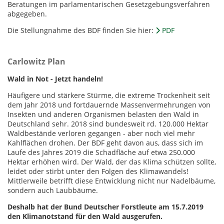
Beratungen im parlamentarischen Gesetzgebungsverfahren
abgegeben.
Die Stellungnahme des BDF finden Sie hier:
PDF
Carlowitz Plan
Wald in Not - Jetzt handeln!
Häufigere und stärkere Stürme, die extreme Trockenheit seit
dem Jahr 2018 und fortdauernde Massenvermehrungen von
Insekten und anderen Organismen belasten den Wald in
Deutschland sehr. 2018 sind bundesweit rd. 120.000 Hektar
Waldbestände verloren gegangen - aber noch viel mehr
Kahlflächen drohen. Der BDF geht davon aus, dass sich im
Laufe des Jahres 2019 die Schadfläche auf etwa 250.000
Hektar erhöhen wird. Der Wald, der das Klima schützen sollte,
leidet oder stirbt unter den Folgen des Klimawandels!
Mittlerweile betrifft diese Entwicklung nicht nur Nadelbäume,
sondern auch Laubbäume.
Deshalb hat der Bund Deutscher Forstleute am 15.7.2019
den Klimanotstand für den Wald ausgerufen.