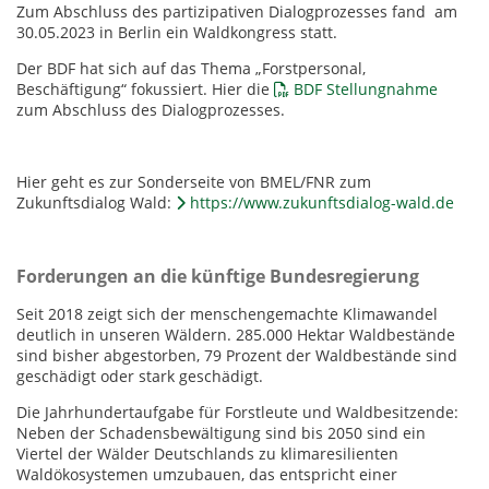
Zum Abschluss des partizipativen Dialogprozesses fand am
30.05.2023 in Berlin ein Waldkongress statt.
Der BDF hat sich auf das Thema „Forstpersonal,
Beschäftigung“ fokussiert. Hier die
BDF Stellungnahme
zum Abschluss des Dialogprozesses.
Hier geht es zur Sonderseite von BMEL/FNR zum
Zukunftsdialog Wald:
https://www.zukunftsdialog-wald.de
Forderungen an die künftige Bundesregierung
Seit 2018 zeigt sich der menschengemachte Klimawandel
deutlich in unseren Wäldern. 285.000 Hektar Waldbestände
sind bisher abgestorben, 79 Prozent der Waldbestände sind
geschädigt oder stark geschädigt.
Die Jahrhundertaufgabe für Forstleute und Waldbesitzende:
Neben der Schadensbewältigung sind bis 2050 sind ein
Viertel der Wälder Deutschlands zu klimaresilienten
Waldökosystemen umzubauen, das entspricht einer