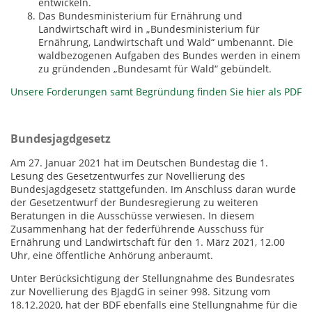
entwickeln.
Das Bundesministerium für Ernährung und
Landwirtschaft wird in „Bundesministerium für
Ernährung, Landwirtschaft und Wald“ umbenannt. Die
waldbezogenen Aufgaben des Bundes werden in einem
zu gründenden „Bundesamt für Wald“ gebündelt.
Unsere Forderungen samt Begründung finden Sie hier als PDF
Bundesjagdgesetz
Am 27. Januar 2021 hat im Deutschen Bundestag die 1.
Lesung des Gesetzentwurfes zur Novellierung des
Bundesjagdgesetz stattgefunden. Im Anschluss daran wurde
der Gesetzentwurf der Bundesregierung zu weiteren
Beratungen in die Ausschüsse verwiesen. In diesem
Zusammenhang hat der federführende Ausschuss für
Ernährung und Landwirtschaft für den 1. März 2021, 12.00
Uhr, eine öffentliche Anhörung anberaumt.
Unter Berücksichtigung der Stellungnahme des Bundesrates
zur Novellierung des BJagdG in seiner 998. Sitzung vom
18.12.2020, hat der BDF ebenfalls eine Stellungnahme für die