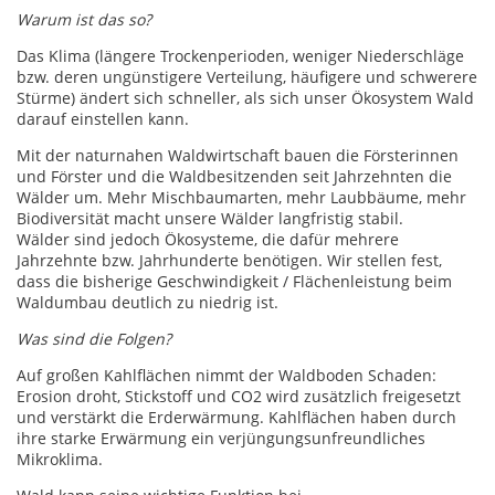
Warum ist das so?
Das Klima (längere Trockenperioden, weniger Niederschläge
bzw. deren ungünstigere Verteilung, häufigere und schwerere
Stürme) ändert sich schneller, als sich unser Ökosystem Wald
darauf einstellen kann.
Mit der naturnahen Waldwirtschaft bauen die Försterinnen
und Förster und die Waldbesitzenden seit Jahrzehnten die
Wälder um. Mehr Mischbaumarten, mehr Laubbäume, mehr
Biodiversität macht unsere Wälder langfristig stabil.
Wälder sind jedoch Ökosysteme, die dafür mehrere
Jahrzehnte bzw. Jahrhunderte benötigen. Wir stellen fest,
dass die bisherige Geschwindigkeit / Flächenleistung beim
Waldumbau deutlich zu niedrig ist.
Was sind die Folgen?
Auf großen Kahlflächen nimmt der Waldboden Schaden:
Erosion droht, Stickstoff und CO2 wird zusätzlich freigesetzt
und verstärkt die Erderwärmung. Kahlflächen haben durch
ihre starke Erwärmung ein verjüngungsunfreundliches
Mikroklima.