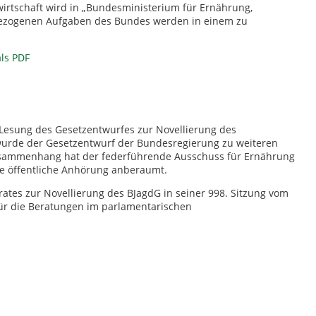
rtschaft wird in „Bundesministerium für Ernährung,
bezogenen Aufgaben des Bundes werden in einem zu
ls PDF
 Lesung des Gesetzentwurfes zur Novellierung des
wurde der Gesetzentwurf der Bundesregierung zu weiteren
usammenhang hat der federführende Ausschuss für Ernährung
ine öffentliche Anhörung anberaumt.
tes zur Novellierung des BJagdG in seiner 998. Sitzung vom
für die Beratungen im parlamentarischen