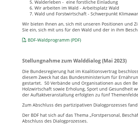
Walderleben - eine forstliche Einladung
Wir arbeiten im Wald - Arbeitsplatz Wald
Wald und Forstwirtschaft - Schwerpunkt Klimawa
Wir bieten Ihnen an, sich mit unseren Positionen und Z
Sie ein, sich mit uns für den Wald und der in ihm Besch
BDF-Waldprogramm (PDF)
Stellungnahme zum Walddialog (Mai 2023)
Die Bundesregierung hat im Koalitionsvertrag beschloss
diesem Zweck hat das Bundesministerium für Ernährung
gestartet. 50 Verbände und Organisationen aus den Be
Holzwirtschaft sowie Erholung, Sport und Gesundheit
der Auftaktveranstaltung erfolgten zu fünf Themenfelde
Zum Abschluss des partizipativen Dialogprozesses fand 
Der BDF hat sich auf das Thema „Forstpersonal, Beschäft
Abschluss des Dialogprozesses.