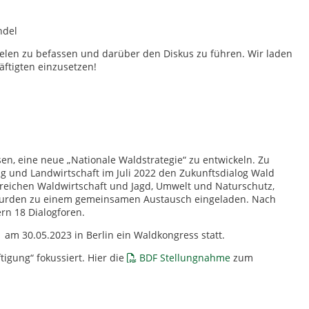
ndel
ielen zu befassen und darüber den Diskus zu führen. Wir laden
äftigten einzusetzen!
en, eine neue „Nationale Waldstrategie“ zu entwickeln. Zu
 und Landwirtschaft im Juli 2022 den Zukunftsdialog Wald
reichen Waldwirtschaft und Jagd, Umwelt und Naturschutz,
 wurden zu einem gemeinsamen Austausch eingeladen. Nach
rn 18 Dialogforen.
am 30.05.2023 in Berlin ein Waldkongress statt.
igung“ fokussiert. Hier die
BDF Stellungnahme
zum