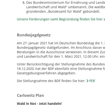
Das Bundesministerium für Ernährung und Landwi
Landwirtschaft und Wald“ umbenannt. Die wald
gründenden „Bundesamt für Wald“ gebündelt.
Unsere Forderungen samt Begründung finden Sie hier a
Bundesjagdgesetz
Am 27. Januar 2021 hat im Deutschen Bundestag die 1.
Bundesjagdgesetz stattgefunden. Im Anschluss daran 
Beratungen in die Ausschüsse verwiesen. In diesem Z
und Landwirtschaft für den 1. März 2021, 12.00 Uhr, e
Unter Berücksichtigung der Stellungnahme des Bundesra
18.12.2020, hat der BDF ebenfalls eine Stellungnahme 
Gesetzgebungsverfahren abgegeben.
Die Stellungnahme des BDF finden Sie hier:
PDF
Carlowitz Plan
Wald in Not - Jetzt handeln!