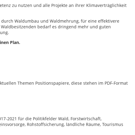
enz zu nutzen und alle Projekte an ihrer Klimaverträglichkeit
er durch Waldumbau und Waldmehrung, für eine effektivere
Waldbesitzenden bedarf es dringend mehr und guten
rung.
inen Plan.
ktuellen Themen Positionspapiere, diese stehen im PDF-Format
-2021 für die Politikfelder Wald, Forstwirtschaft,
seinsvorsorge, Rohstoffsicherung, ländliche Räume, Tourismus