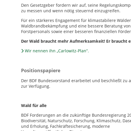
Den Gesetzgeber fordern wir auf, seine Regelungskompet
zu messen und wenn nötig steuernd einzugreifen.
Für ein stärkeres Engagement für klimastabilere Wäld
Waldbrandbekämpfung und eine bessere Beratung von 
Forstpersonals sowie einer besseren finanziellen Förde
Der Wald braucht mehr Aufmerksamkeit! Er braucht e
Wir nennen ihn „Carlowitz-Plan“.
Positionspapiere
Der BDF Bundesvorstand erarbeitet und beschließt zu a
zur Verfügung.
Wald für alle
BDF Forderungen an die zukünftige Bundesregierung 2017
Biodiversität, Naturschutz, Forschung, Klimaschutz, Da
und Erholung, Fachkräftesicherung, moderne