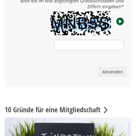
Bitte die im Bild angezeigten Großbuchstaben und
Ziffern eingeben
*
Absenden
10 Gründe für eine Mitgliedschaft