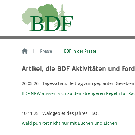
Presse
BDF in der Presse
Artikel, die BDF Aktivitäten und For
26.05.26 - Tagesschau: Beitrag zum geplanten Gesetze
BDF NRW äussert sich zu den strengeren Regeln für Ra
10.11.25 - Waldgebiet des Jahres - SOL
Wald punktet nicht nur mit Buchen und Eichen