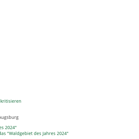
ritisieren
 Augsburg
es 2024"
das "Waldgebiet des Jahres 2024"