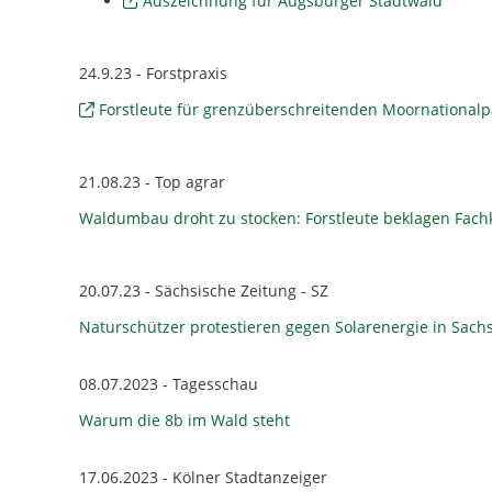
Auszeichnung für Augsburger Stadtwald
24.9.23 - Forstpraxis
Forstleute für grenzüberschreitenden Moornationalp
21.08.23 - Top agrar
Waldumbau droht zu stocken: Forstleute beklagen Fac
20.07.23 - Sächsische Zeitung - SZ
Naturschützer protestieren gegen Solarenergie in Sac
08.07.2023 - Tagesschau
Warum die 8b im Wald steht
17.06.2023 - Kölner Stadtanzeiger