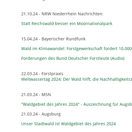
21.10.24 - NRW Niederrhein Nachrichten:
Statt Reichswald besser ein Moornationalpark
15.04.24 - Bayerischer Rundfunk
Wald im Klimawandel: Forstgewerkschaft fordert 10.000
Forderungen des Bund Deutscher Forstleute (Audio)
22.03.24 - Forstpraxis
Weltwassertag 2024: Der Wald hilft, die Nachhaltigkeits
21.03.24 - MSN
"Waldgebiet des Jahres 2024" - Auszeichnung für Augsb
21.03.24 - Augsburg
Unser Stadtwald ist Waldgebiet des Jahres 2024