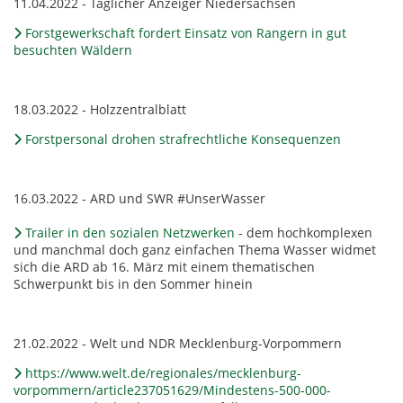
11.04.2022 - Täglicher Anzeiger Niedersachsen
Forstgewerkschaft fordert Einsatz von Rangern in gut
besuchten Wäldern
18.03.2022 - Holzzentralblatt
Forstpersonal drohen strafrechtliche Konsequenzen
16.03.2022 - ARD und SWR #UnserWasser
Trailer in den sozialen Netzwerken
- dem hochkomplexen
und manchmal doch ganz einfachen Thema Wasser widmet
sich die ARD ab 16. März mit einem thematischen
Schwerpunkt bis in den Sommer hinein
21.02.2022 - Welt und NDR Mecklenburg-Vorpommern
https://www.welt.de/regionales/mecklenburg-
vorpommern/article237051629/Mindestens-500-000-