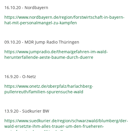
16.10.20 - Nordbayern
https://www.nordbayern.de/region/forstwirtschaft-in-bayern-
hat-mit-personalmangel-zu-kampfen
09.10.20 - MDR Jump Radio Thüringen
https://www.jumpradio.de/thema/gefahren-im-wald-
herunterfallende-aeste-baume-durch-duerre
16.9.20 - O-Netz
https://www.onetz.de/oberpfalz/harlachberg-
pullenreuth/familien-spurensuche-wald
13.9.20 - Südkurier BW
https://www.suedkurier.de/region/schwarzwald/blumberg/der-
wald-ersetzte-ihm-alles-trauer-um-den-frueheren-