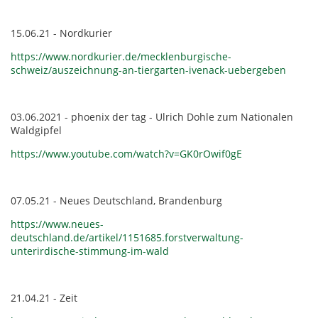
15.06.21 - Nordkurier
https://www.nordkurier.de/mecklenburgische-
schweiz/auszeichnung-an-tiergarten-ivenack-uebergeben
03.06.2021 - phoenix der tag - Ulrich Dohle zum Nationalen
Waldgipfel
https://www.youtube.com/watch?v=GK0rOwif0gE
07.05.21 - Neues Deutschland, Brandenburg
https://www.neues-
deutschland.de/artikel/1151685.forstverwaltung-
unterirdische-stimmung-im-wald
21.04.21 - Zeit