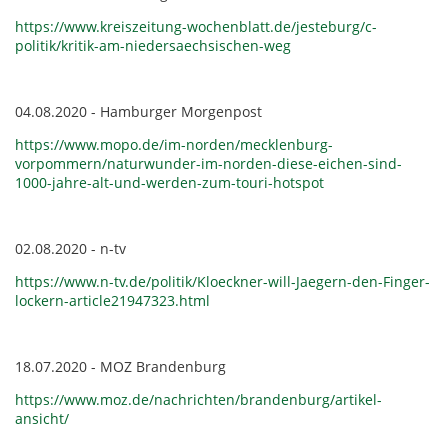
https://www.kreiszeitung-wochenblatt.de/jesteburg/c-
politik/kritik-am-niedersaechsischen-weg
04.08.2020 - Hamburger Morgenpost
https://www.mopo.de/im-norden/mecklenburg-
vorpommern/naturwunder-im-norden-diese-eichen-sind-
1000-jahre-alt-und-werden-zum-touri-hotspot
02.08.2020 - n-tv
https://www.n-tv.de/politik/Kloeckner-will-Jaegern-den-Finger-
lockern-article21947323.html
18.07.2020 - MOZ Brandenburg
https://www.moz.de/nachrichten/brandenburg/artikel-
ansicht/