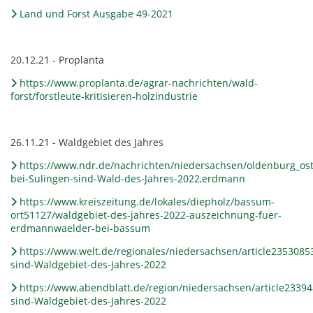
Land und Forst Ausgabe 49-2021
20.12.21 - Proplanta
https://www.proplanta.de/agrar-nachrichten/wald-
forst/forstleute-kritisieren-holzindustrie
26.11.21 - Waldgebiet des Jahres
https://www.ndr.de/nachrichten/niedersachsen/oldenburg_os
bei-Sulingen-sind-Wald-des-Jahres-2022,erdmann
https://www.kreiszeitung.de/lokales/diepholz/bassum-
ort51127/waldgebiet-des-jahres-2022-auszeichnung-fuer-
erdmannwaelder-bei-bassum
https://www.welt.de/regionales/niedersachsen/article23530
sind-Waldgebiet-des-Jahres-2022
https://www.abendblatt.de/region/niedersachsen/article233
sind-Waldgebiet-des-Jahres-2022