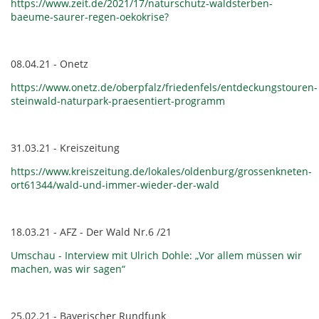
https://www.zeit.de/2021/17/naturschutz-waldsterben-
baeume-saurer-regen-oekokrise?
08.04.21 - Onetz
https://www.onetz.de/oberpfalz/friedenfels/entdeckungstouren-
steinwald-naturpark-praesentiert-programm
31.03.21 - Kreiszeitung
https://www.kreiszeitung.de/lokales/oldenburg/grossenkneten-
ort61344/wald-und-immer-wieder-der-wald
18.03.21 - AFZ - Der Wald Nr.6 /21
Umschau - Interview mit Ulrich Dohle: „Vor allem müssen wir
machen, was wir sagen“
25.02.21 - Bayerischer Rundfunk