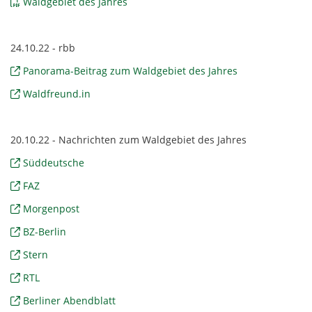
Waldgebiet des Jahres
24.10.22 - rbb
Panorama-Beitrag zum Waldgebiet des Jahres
Waldfreund.in
20.10.22 - Nachrichten zum Waldgebiet des Jahres
Süddeutsche
FAZ
Morgenpost
BZ-Berlin
Stern
RTL
Berliner Abendblatt