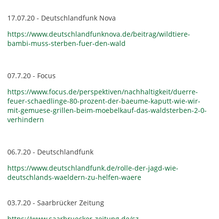
17.07.20 - Deutschlandfunk Nova
https://www.deutschlandfunknova.de/beitrag/wildtiere-
bambi-muss-sterben-fuer-den-wald
07.7.20 - Focus
https://www.focus.de/perspektiven/nachhaltigkeit/duerre-
feuer-schaedlinge-80-prozent-der-baeume-kaputt-wie-wir-
mit-gemuese-grillen-beim-moebelkauf-das-waldsterben-2-0-
verhindern
06.7.20 - Deutschlandfunk
https://www.deutschlandfunk.de/rolle-der-jagd-wie-
deutschlands-waeldern-zu-helfen-waere
03.7.20 - Saarbrücker Zeitung
https://www.saarbruecker-zeitung.de/sz-