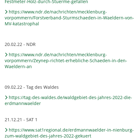
Festmeter-Holz-durch-Stuerme-gefallen
https://www.ndr.de/nachrichten/mecklenburg-
vorpommern/Forstverband-Sturmschaeden-in-Waeldern-von-
MV-katastrophal
20.02.22 - NDR
https://www.ndr.de/nachrichten/mecklenburg-
vorpommern/Zeynep-richtet-erhebliche-Schaeden-in-den-
Waeldern-an
09.02.22 - Tag des Waldes
https://tag-des-waldes.de/waldgebiet-des-jahres-2022-die-
erdmannwaelder
21.12.21 - SAT 1
https://www.sat1regional.de/erdmannwaelder-in-nienburg-
zum-waldgebiet-des-jahres-2022-gekuert