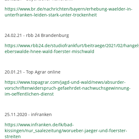
https://www.br.de/nachrichten/bayern/erhebung-waelder-in-
unterfranken-leiden-stark-unter-trockenheit
24.02.21 - rbb 24 Brandenburg
https://www.rbb24.de/studiofrankfurt/beitraege/2021/02/hangel
eberswalde-hnee-wald-foerster-mischwald
20.01.21 - Top Agrar online
https://www.topagrar.com/jagd-und-wald/news/absurder-
vorschriftenwiderspruch-gefaehrdet-nachwuchsgewinnung-
im-oeffentlichen-dienst
25.11.2020 - inFranken
https://www.infranken.de/lk/bad-
kissingen/nur_saalezeitung/worueber-jaeger-und-foerster-
streiten