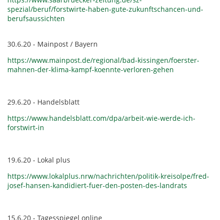
spezial/beruf/forstwirte-haben-gute-zukunftschancen-und-
berufsaussichten
30.6.20 - Mainpost / Bayern
https://www.mainpost.de/regional/bad-kissingen/foerster-
mahnen-der-klima-kampf-koennte-verloren-gehen
29.6.20 - Handelsblatt
https://www.handelsblatt.com/dpa/arbeit-wie-werde-ich-
forstwirt-in
19.6.20 - Lokal plus
https://www.lokalplus.nrw/nachrichten/politik-kreisolpe/fred-
josef-hansen-kandidiert-fuer-den-posten-des-landrats
15.6.20 - Tagesspiegel online