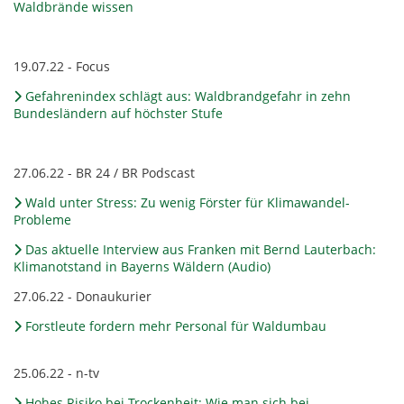
Waldbrände wissen
19.07.22 - Focus
Gefahrenindex schlägt aus: Waldbrandgefahr in zehn
Bundesländern auf höchster Stufe
27.06.22 - BR 24 / BR Podscast
Wald unter Stress: Zu wenig Förster für Klimawandel-
Probleme
Das aktuelle Interview aus Franken mit Bernd Lauterbach:
Klimanotstand in Bayerns Wäldern (Audio)
27.06.22 - Donaukurier
Forstleute fordern mehr Personal für Waldumbau
25.06.22 - n-tv
Hohes Risiko bei Trockenheit: Wie man sich bei