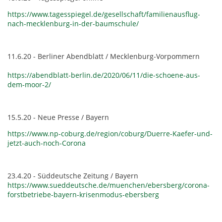
https://www.tagesspiegel.de/gesellschaft/familienausflug-
nach-mecklenburg-in-der-baumschule/
11.6.20 - Berliner Abendblatt / Mecklenburg-Vorpommern
https://abendblatt-berlin.de/2020/06/11/die-schoene-aus-
dem-moor-2/
15.5.20 - Neue Presse / Bayern
https://www.np-coburg.de/region/coburg/Duerre-Kaefer-und-
jetzt-auch-noch-Corona
23.4.20 - Süddeutsche Zeitung / Bayern
https://www.sueddeutsche.de/muenchen/ebersberg/corona-
forstbetriebe-bayern-krisenmodus-ebersberg