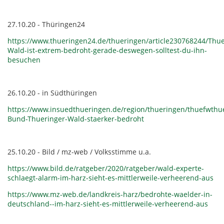
27.10.20 - Thüringen24
https://www.thueringen24.de/thueringen/article230768244/Thue
Wald-ist-extrem-bedroht-gerade-deswegen-solltest-du-ihn-
besuchen
26.10.20 - in Südthüringen
https://www.insuedthueringen.de/region/thueringen/thuefwthu
Bund-Thueringer-Wald-staerker-bedroht
25.10.20 - Bild / mz-web / Volksstimme u.a.
https://www.bild.de/ratgeber/2020/ratgeber/wald-experte-
schlaegt-alarm-im-harz-sieht-es-mittlerweile-verheerend-aus
https://www.mz-web.de/landkreis-harz/bedrohte-waelder-in-
deutschland--im-harz-sieht-es-mittlerweile-verheerend-aus