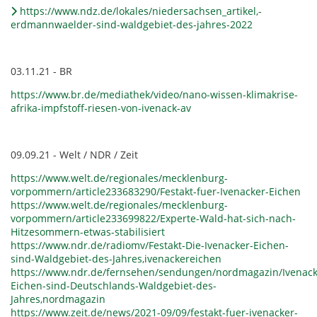
https://www.ndz.de/lokales/niedersachsen_artikel,-
erdmannwaelder-sind-waldgebiet-des-jahres-2022
03.11.21 - BR
https://www.br.de/mediathek/video/nano-wissen-klimakrise-
afrika-impfstoff-riesen-von-ivenack-av
09.09.21 - Welt / NDR / Zeit
https://www.welt.de/regionales/mecklenburg-
vorpommern/article233683290/Festakt-fuer-Ivenacker-Eichen
https://www.welt.de/regionales/mecklenburg-
vorpommern/article233699822/Experte-Wald-hat-sich-nach-
Hitzesommern-etwas-stabilisiert
https://www.ndr.de/radiomv/Festakt-Die-Ivenacker-Eichen-
sind-Waldgebiet-des-Jahres,ivenackereichen
https://www.ndr.de/fernsehen/sendungen/nordmagazin/Ivenack
Eichen-sind-Deutschlands-Waldgebiet-des-
Jahres,nordmagazin
https://www.zeit.de/news/2021-09/09/festakt-fuer-ivenacker-