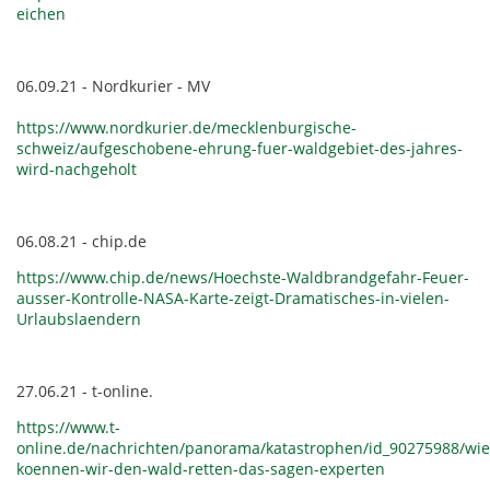
eichen
06.09.21 - Nordkurier - MV
https://www.nordkurier.de/mecklenburgische-
schweiz/aufgeschobene-ehrung-fuer-waldgebiet-des-jahres-
wird-nachgeholt
06.08.21 - chip.de
https://www.chip.de/news/Hoechste-Waldbrandgefahr-Feuer-
ausser-Kontrolle-NASA-Karte-zeigt-Dramatisches-in-vielen-
Urlaubslaendern
27.06.21 - t-online.
https://www.t-
online.de/nachrichten/panorama/katastrophen/id_90275988/wie
koennen-wir-den-wald-retten-das-sagen-experten