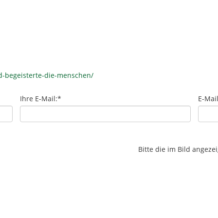
-begeisterte-die-menschen/
Ihre E-Mail:
*
E-Mai
Bitte die im Bild angez