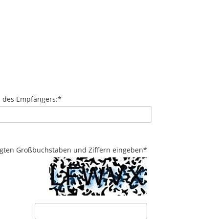
l des Empfängers:
*
eigten Großbuchstaben und Ziffern eingeben
*