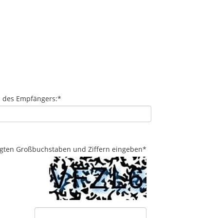
l des Empfängers:
*
eigten Großbuchstaben und Ziffern eingeben
*