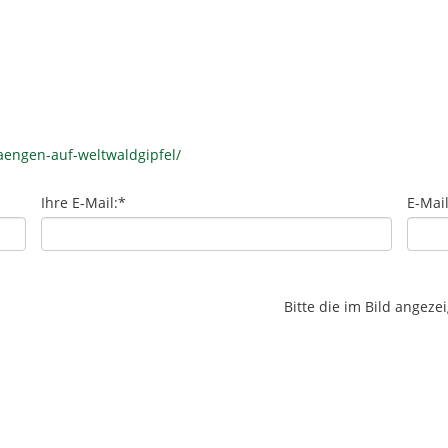
aengen-auf-weltwaldgipfel/
Ihre E-Mail:
*
E-Mai
Bitte die im Bild angez