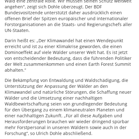
Wald eine zentrale Rolle. Wir müssen seinen Schutz weltweit
angehen", zeigt sich Dohle überzeugt. Der BDF
Bundesvositzende unterstützt daher ausdrücklich einen
offenen Brief der Spitzen europäischer und internationaler
Forstorganisationen an die Staats- und Regierungschefs aller
UN-Staaten.
Darin heißt es: „Der Klimawandel hat einen Wendepunkt
erreicht und ist zu einer Klimakrise geworden, die einen
Dominoeffekt auf viele Wälder unserer Welt hat. Es ist jetzt
von entscheidender Bedeutung, dass die führenden Politiker
der Welt zusammenkommen und einen Earth Forest Summit
abhalten.“
Die Bekämpfung von Entwaldung und Waldschädigung, die
Unterstützung der Anpassung der Wälder an den
Klimawandel und natürliche Störungen, die Schaffung neuer
Wälder und die Umsetzung einer nachhaltigen
Waldbewirtschaftung seien von grundlegender Bedeutung
für den Übergang zu einem klimaneutralen Planeten und
einer nachhaltigen Zukunft. „Für all diese Aufgaben und
Herausforderungen brauchen wir wieder dringend spürbar
mehr Forstpersonal in unseren Wäldern sowie auch in der
Forschung“, so Ulrich Dohle abschließend.